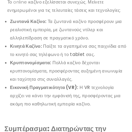
Το online καζίνο εξελίσσεται συνεχώς. Μείνετε
ενημερωμένοι για τις τελευταίες τάσεις και τεχνολογίες:
Ζωντανά Καζίνο:
Τα ζωντανά καζίνο προσφέρουν μια
ρεαλιστική εμπειρία, με ζωντανούς ντίλερ και
αλληλεπίδραση σε πραγματικό χρόνο.
Κινητά Καζίνο:
Παίξτε τα αγαπημένα σας παιχνίδια από
το κινητό σας τηλέφωνο ή το tablet σας.
Κρυπτονομίσματα:
Πολλά καζίνο δέχονται
κρυπτονομίσματα, προσφέροντας αυξημένη ανωνυμία
και ταχύτητα στις συναλλαγές.
Εικονική Πραγματικότητα (VR):
Η VR τεχνολογία
αρχίζει να κάνει την εμφάνισή της, προσφέροντας μια
ακόμη πιο καθηλωτική εμπειρία καζίνο.
Συμπέρασμα: Διατηρώντας την