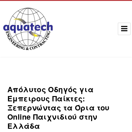
Aquatech Group
Απόλυτος Οδηγός για
Έμπειρους Παίκτες:
Ξεπερνώντας τα Όρια του
Online Παιχνιδιού στην
Ελλάδα