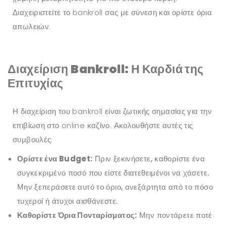
Διαχειριστείτε το bankroll σας με σύνεση και ορίστε όρια
απωλειών.
Διαχείριση Bankroll: Η Καρδιά της
Επιτυχίας
Η διαχείριση του bankroll είναι ζωτικής σημασίας για την
επιβίωση στο online καζίνο. Ακολουθήστε αυτές τις
συμβουλές:
Ορίστε ένα Budget:
Πριν ξεκινήσετε, καθορίστε ένα
συγκεκριμένο ποσό που είστε διατεθειμένοι να χάσετε.
Μην ξεπεράσετε αυτό το όριο, ανεξάρτητα από το πόσο
τυχεροί ή άτυχοι αισθάνεστε.
Καθορίστε Όρια Πονταρίσματος:
Μην ποντάρετε ποτέ