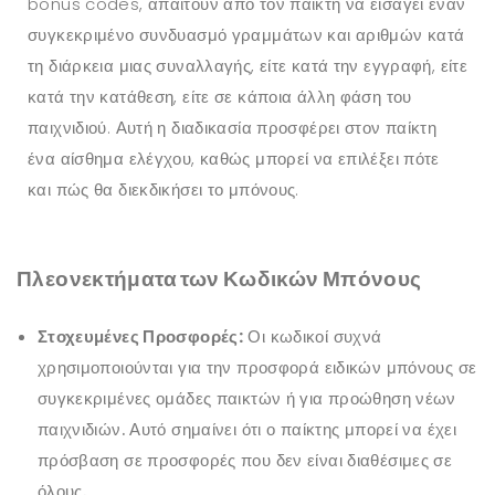
bonus codes, απαιτούν από τον παίκτη να εισάγει έναν
συγκεκριμένο συνδυασμό γραμμάτων και αριθμών κατά
τη διάρκεια μιας συναλλαγής, είτε κατά την εγγραφή, είτε
κατά την κατάθεση, είτε σε κάποια άλλη φάση του
παιχνιδιού. Αυτή η διαδικασία προσφέρει στον παίκτη
ένα αίσθημα ελέγχου, καθώς μπορεί να επιλέξει πότε
και πώς θα διεκδικήσει το μπόνους.
Πλεονεκτήματα των Κωδικών Μπόνους
Στοχευμένες Προσφορές:
Οι κωδικοί συχνά
χρησιμοποιούνται για την προσφορά ειδικών μπόνους σε
συγκεκριμένες ομάδες παικτών ή για προώθηση νέων
παιχνιδιών. Αυτό σημαίνει ότι ο παίκτης μπορεί να έχει
πρόσβαση σε προσφορές που δεν είναι διαθέσιμες σε
όλους.