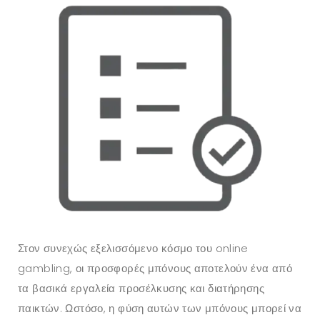
Στον συνεχώς εξελισσόμενο κόσμο του online
gambling, οι προσφορές μπόνους αποτελούν ένα από
τα βασικά εργαλεία προσέλκυσης και διατήρησης
παικτών. Ωστόσο, η φύση αυτών των μπόνους μπορεί να