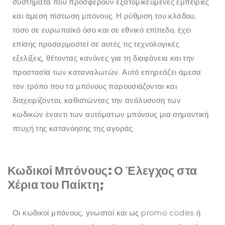
συστήματα που προσφέρουν εξατομικευμένες εμπειρίες
και άμεση πίστωση μπόνους. Η ρύθμιση του κλάδου,
τόσο σε ευρωπαϊκό όσο και σε εθνικό επίπεδο, έχει
επίσης προσαρμοστεί σε αυτές τις τεχνολογικές
εξελίξεις, θέτοντας κανόνες για τη διαφάνεια και την
προστασία των καταναλωτών. Αυτό επηρεάζει άμεσα
τον τρόπο που τα μπόνους παρουσιάζονται και
διαχειρίζονται, καθιστώντας την ανάλυσυση των
κωδικών έναντι των αυτόματων μπόνους μια σημαντική
πτυχή της κατανόησης της αγοράς.
Κωδικοί Μπόνους: Ο Έλεγχος στα
Χέρια του Παίκτη;
Οι κωδικοί μπόνους, γνωστοί και ως promo codes ή