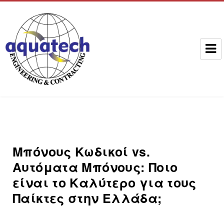
Aquatech Group
Μπόνους Κωδικοί vs.
Αυτόματα Μπόνους: Ποιο
είναι το Καλύτερο για τους
Παίκτες στην Ελλάδα;