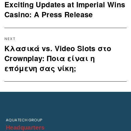
Exciting Updates at Imperial Wins
Previous
post:
Casino: A Press Release
NEXT
Κλασικά vs. Video Slots στο
Next
post:
Crownplay: Ποια είναι η
επόμενη σας νίκη;
AQUATECH GROUP
Headquarters