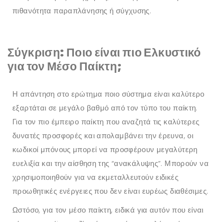
πιθανότητα παραπλάνησης ή σύγχυσης.
Σύγκριση: Ποιο είναι πιο Ελκυστικό
για τον Μέσο Παίκτη;
Η απάντηση στο ερώτημα ποιο σύστημα είναι καλύτερο
εξαρτάται σε μεγάλο βαθμό από τον τύπο του παίκτη.
Για τον πιο έμπειρο παίκτη που αναζητά τις καλύτερες
δυνατές προσφορές και απολαμβάνει την έρευνα, οι
κωδικοί μπόνους μπορεί να προσφέρουν μεγαλύτερη
ευελιξία και την αίσθηση της “ανακάλυψης”. Μπορούν να
χρησιμοποιηθούν για να εκμεταλλευτούν ειδικές
προωθητικές ενέργειες που δεν είναι ευρέως διαθέσιμες.
Ωστόσο, για τον μέσο παίκτη, ειδικά για αυτόν που είναι