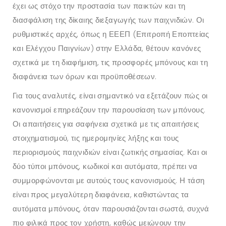
έχει ως στόχο την προστασία των παικτών και τη
διασφάλιση της δίκαιης διεξαγωγής των παιχνιδιών. Οι
ρυθμιστικές αρχές, όπως η ΕΕΕΠ (Επιτροπή Εποπτείας
και Ελέγχου Παιγνίων) στην Ελλάδα, θέτουν κανόνες
σχετικά με τη διαφήμιση, τις προσφορές μπόνους και τη
διαφάνεια των όρων και προϋποθέσεων.
Για τους αναλυτές, είναι σημαντικό να εξετάζουν πώς οι
κανονισμοί επηρεάζουν την παρουσίαση των μπόνους.
Οι απαιτήσεις για σαφήνεια σχετικά με τις απαιτήσεις
στοιχηματισμού, τις ημερομηνίες λήξης και τους
περιορισμούς παιχνιδιών είναι ζωτικής σημασίας. Και οι
δύο τύποι μπόνους, κωδικοί και αυτόματα, πρέπει να
συμμορφώνονται με αυτούς τους κανονισμούς. Η τάση
είναι προς μεγαλύτερη διαφάνεια, καθιστώντας τα
αυτόματα μπόνους, όταν παρουσιάζονται σωστά, συχνά
πιο φιλικά προς τον χρήστη, καθώς μειώνουν την