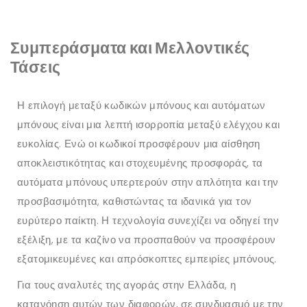
Συμπεράσματα και Μελλοντικές
Τάσεις
Η επιλογή μεταξύ κωδικών μπόνους και αυτόματων
μπόνους είναι μια λεπτή ισορροπία μεταξύ ελέγχου και
ευκολίας. Ενώ οι κωδικοί προσφέρουν μια αίσθηση
αποκλειστικότητας και στοχευμένης προσφοράς, τα
αυτόματα μπόνους υπερτερούν στην απλότητα και την
προσβασιμότητα, καθιστώντας τα ιδανικά για τον
ευρύτερο παίκτη. Η τεχνολογία συνεχίζει να οδηγεί την
εξέλιξη, με τα καζίνο να προσπαθούν να προσφέρουν
εξατομικευμένες και απρόσκοπτες εμπειρίες μπόνους.
Για τους αναλυτές της αγοράς στην Ελλάδα, η
κατανόηση αυτών των διαφορών, σε συνδυασμό με την