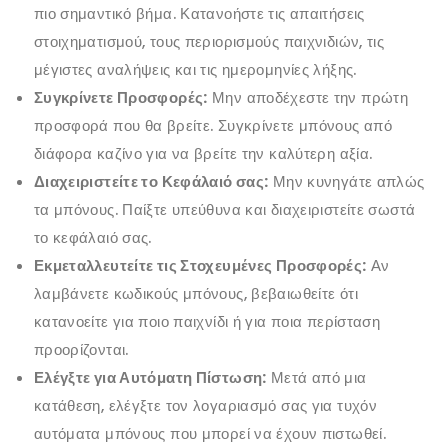
πιο σημαντικό βήμα. Κατανοήστε τις απαιτήσεις
στοιχηματισμού, τους περιορισμούς παιχνιδιών, τις
μέγιστες αναλήψεις και τις ημερομηνίες λήξης.
Συγκρίνετε Προσφορές:
Μην αποδέχεστε την πρώτη
προσφορά που θα βρείτε. Συγκρίνετε μπόνους από
διάφορα καζίνο για να βρείτε την καλύτερη αξία.
Διαχειριστείτε το Κεφάλαιό σας:
Μην κυνηγάτε απλώς
τα μπόνους. Παίξτε υπεύθυνα και διαχειριστείτε σωστά
το κεφάλαιό σας.
Εκμεταλλευτείτε τις Στοχευμένες Προσφορές:
Αν
λαμβάνετε κωδικούς μπόνους, βεβαιωθείτε ότι
κατανοείτε για ποιο παιχνίδι ή για ποια περίσταση
προορίζονται.
Ελέγξτε για Αυτόματη Πίστωση:
Μετά από μια
κατάθεση, ελέγξτε τον λογαριασμό σας για τυχόν
αυτόματα μπόνους που μπορεί να έχουν πιστωθεί.