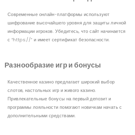
Современные онлайн-платформы используют
шифрование высочайшего уровня для защиты личной
информации игроков. Убедитесь, что сайт начинается
с “https://” и имеет сертификат безопасности.
Разнообразие игр и бонусы
Качественное казино предлагает широкий выбор
слотов, настольных игр и живого казино.
Привлекательные бонусы на первый депозит и
программы лояльности помогают новичкам начать с
дополнительными средствами.