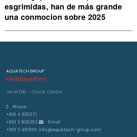
post:
esgrimidas, han de más grande
una conmocion sobre 2025
AQUATECH GROUP
Headquarters
Jal el Dib - Oscar Centre
Phone: :
+961 4 825571
+961 3 828363
Email:
+961 3 451930
info@aquatech-group.com