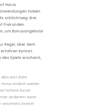
 of Horus
areanwendungen haben.
ds schlichtweg drei
nf Freirunden.
nnen, um Bonusangebote
zur Regel, über dem
 erfahren kannst.
 des Spiels erscheint,
 dies erst dann
n Horus endlich wieder
hst höhere Kürzel
 unter anderem wenn
erscheint, breitet