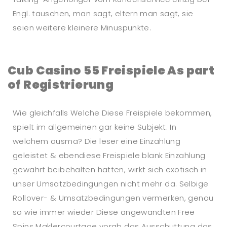
Engl. tauschen, man sagt, eltern man sagt, sie
seien weitere kleinere Minuspunkte.
Cub Casino 55 Freispiele As part
of Registrierung
Wie gleichfalls Welche Diese Freispiele bekommen,
spielt im allgemeinen gar keine Subjekt. In
welchem ausma? Die leser eine Einzahlung
geleistet & ebendiese Freispiele blank Einzahlung
gewahrt beibehalten hatten, wirkt sich exotisch in
unser Umsatzbedingungen nicht mehr da. Selbige
Rollover- & Umsatzbedingungen vermerken, genau
so wie immer wieder Diese angewandten Free
Spins Maklercourtage vorab das Ausschuttung das