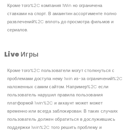
Кроме того%2C компания 1Win но ограничена
ставками на спорт. В амаинтин ассортименте полно
развлечений%2C вплоть до просмотра фильмов и
сериалов.
Live Игры
Кроме того%2C пользователи могут столкнуться с
проблемами доступа нему 1win из-за ограничений%2C
наложенных самим сайтом. Например%2C если
пользователь нарушил правила пользования
платформой 1win%2C и аккаунт может может
временно или всегда заблокирован. В таких случаях
пользователь должен обратиться в дослужившись
поддержки 1win%2C того решить проблему и