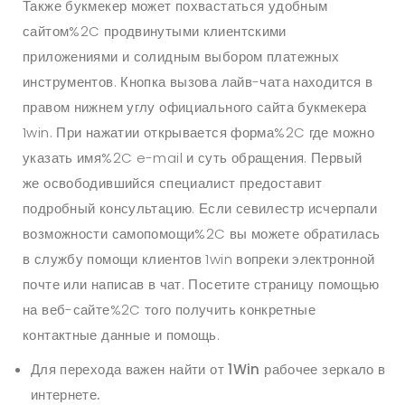
Также букмекер может похвастаться удобным
сайтом%2C продвинутыми клиентскими
приложениями и солидным выбором платежных
инструментов. Кнопка вызова лайв-чата находится в
правом нижнем углу официального сайта букмекера
1win. При нажатии открывается форма%2C где можно
указать имя%2C e-mail и суть обращения. Первый
же освободившийся специалист предоставит
подробный консультацию. Если севилестр исчерпали
возможности самопомощи%2C вы можете обратилась
в службу помощи клиентов 1win вопреки электронной
почте или написав в чат. Посетите страницу помощью
на веб-сайте%2C того получить конкретные
контактные данные и помощь.
Для перехода важен найти от 1Win рабочее зеркало в
интернете.