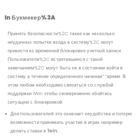
In Букмекер%3A
Принять безопасности%2C такие как несколько
неудачных попытки входа в систему%2C могут
привести ко временной блокировке учетной записи.
Пользователи%2C встретившиеся с такой
замечанием%2C могут быть не в состоянии войти в
систему а течение определенного начиная” “время. В
этом любом необходимо связаться со службой
поддержки 1Win чтобы своевременно обойтись
ситуацию с блокировкой.
Дли пользователей это означает неудобства и потерю
возможности принимать участие в играх например
делать ставки в 1win.