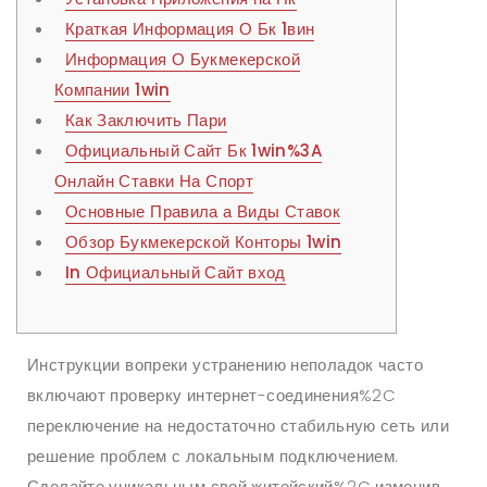
Краткая Информация О Бк 1вин
Информация О Букмекерской
Компании 1win
Как Заключить Пари
Официальный Сайт Бк 1win%3A
Онлайн Ставки На Спорт
Основные Правила а Виды Ставок
Обзор Букмекерской Конторы 1win
In Официальный Сайт вход
Инструкции вопреки устранению неполадок часто
включают проверку интернет-соединения%2C
переключение на недостаточно стабильную сеть или
решение проблем с локальным подключением.
Сделайте уникальным свой житейский%2C изменив