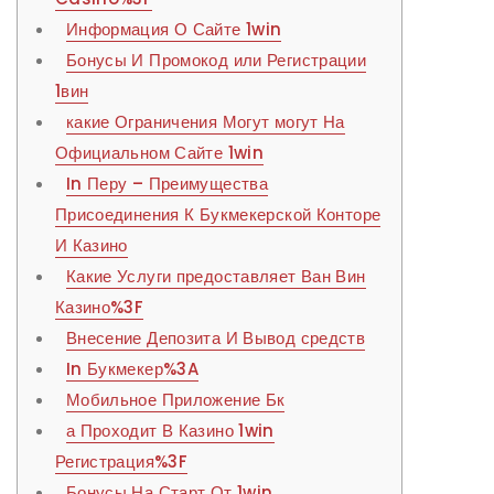
Информация О Сайте 1win
Бонусы И Промокод или Регистрации
1вин
какие Ограничения Могут могут На
Официальном Сайте 1win
In Перу – Преимущества
Присоединения К Букмекерской Конторе
И Казино
Какие Услуги предоставляет Ван Вин
Казино%3F
Внесение Депозита И Вывод средств
In Букмекер%3A
Мобильное Приложение Бк
а Проходит В Казино 1win
Регистрация%3F
Бонусы На Старт От 1win