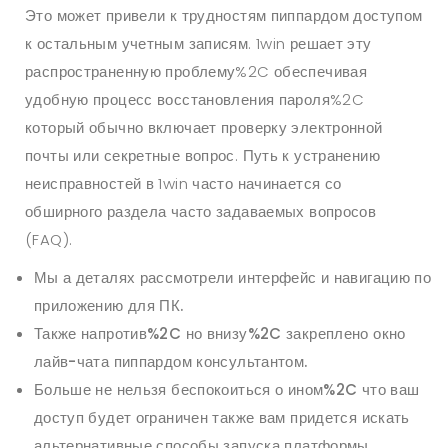
Это может привели к трудностям пиппардом доступом
к остальным учетным записям. 1win решает эту
распространенную проблему%2C обеспечивая
удобную процесс восстановления пароля%2C
который обычно включает проверку электронной
почты или секретные вопрос. Путь к устранению
неисправностей в 1win часто начинается со
обширного раздела часто задаваемых вопросов
(FAQ).
Мы а деталях рассмотрели интерфейс и навигацию по
приложению для ПК.
Также напротив%2C но внизу%2C закреплено окно
лайв-чата пиппардом консультантом.
Больше не нельзя беспокоиться о ином%2C что ваш
доступ будет ограничен также вам придется искать
альтернативные способы запуска платформы.