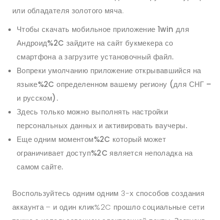
или обладателя золотого мяча.
Чтобы скачать мобильное приложение 1win для
Андроид%2C зайдите на сайт букмекера со
смартфона а загрузите установочный файл.
Вопреки умолчанию приложение открывавшийся на
языке%2C определенном вашему региону (для СНГ –
и русском).
Здесь только можно выполнять настройки
персональных данных и активировать ваучеры.
Еще одним моментом%2C который может
ограничивает доступ%2C является неполадка на
самом сайте.
Воспользуйтесь одним одним 3-х способов создания
аккаунта – и один клик%2C прошло социальные сети