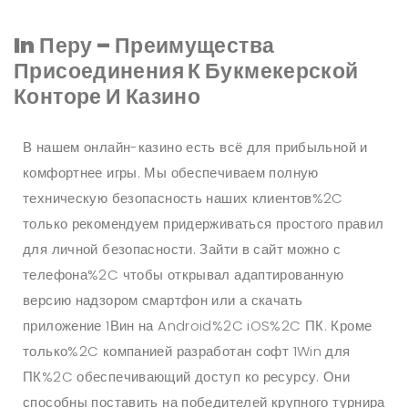
In Перу – Преимущества
Присоединения К Букмекерской
Конторе И Казино
В нашем онлайн-казино есть всё для прибыльной и
комфортнее игры. Мы обеспечиваем полную
техническую безопасность наших клиентов%2C
только рекомендуем придерживаться простого правил
для личной безопасности. Зайти в сайт можно с
телефона%2C чтобы открывал адаптированную
версию надзором смартфон или а скачать
приложение 1Вин на Android%2C iOS%2C ПК. Кроме
только%2C компанией разработан софт 1Win для
ПК%2C обеспечивающий доступ ко ресурсу. Они
способны поставить на победителей крупного турнира