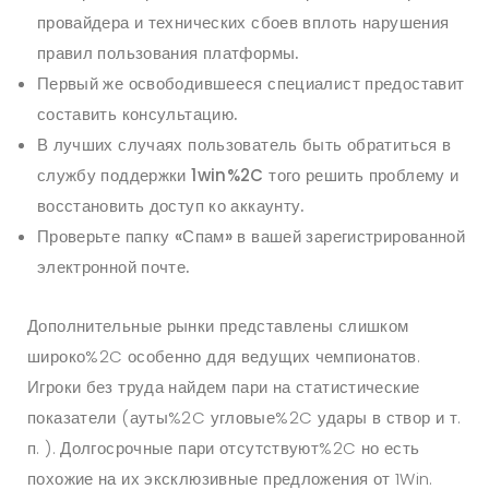
провайдера и технических сбоев вплоть нарушения
правил пользования платформы.
Первый же освободившееся специалист предоставит
составить консультацию.
В лучших случаях пользователь быть обратиться в
службу поддержки 1win%2C того решить проблему и
восстановить доступ ко аккаунту.
Проверьте папку «Спам» в вашей зарегистрированной
электронной почте.
Дополнительные рынки представлены слишком
широко%2C особенно ддя ведущих чемпионатов.
Игроки без труда найдем пари на статистические
показатели (ауты%2C угловые%2C удары в створ и т.
п. ). Долгосрочные пари отсутствуют%2C но есть
похожие на их эксклюзивные предложения от 1Win.