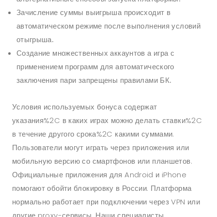
Зачисление суммы выигрыша происходит в
автоматическом режиме после выполнения условий
отыгрыша.
Создание множественных аккаунтов а игра с
применением программ для автоматического
заключения пари запрещены правилами БК.
Условия используемых бонуса содержат
указания%2C в каких играх можно делать ставки%2C
в течение другого срока%2C какими суммами.
Пользователи могут играть через приложения или
мобильную версию со смартфонов или планшетов.
Официальные приложения для Android и iPhone
помогают обойти блокировку в России. Платформа
нормально работает при подключении через VPN или
другие proxy-сервисы. Наши специалисты