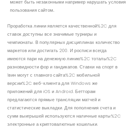
может быть незаконными например нарушать условия
пользования сайтом.
Проработка линии является качественной%2C для
ставок доступны все значимые турниры и
чемпионаты. В популярных дисциплинах количество
маркетов или достигать 200. И росписи всегда
имеются пари на денежную линию%2C тоталы%2C
разновидности фор и гандикапов. Ставки на спорт в
1вин могут с главного сайта%2C мобильной
версии%2C веб-клиента для Windows же
приложений для iOS и Android. Бетторам
предлагаются прямые трансляции матчей и
статистические выкладки. Для пополнения счета и
сумм выигрышей используются наличные карты%2C
электронные а криптовалютные кошельки.