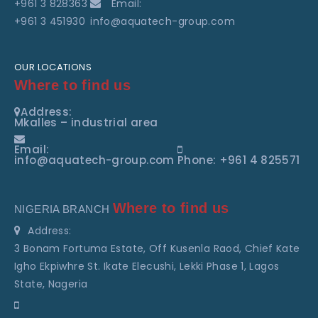
+961 3 828363
Email:
+961 3 451930
info@aquatech-group.com
OUR LOCATIONS
Where to find us
Address:
Mkalles – industrial area
Email:
info@aquatech-group.com
Phone: +961 4 825571
Where to find us
NIGERIA BRANCH
Address:
3 Bonam Fortuma Estate, Off Kusenla Raod, Chief Kate
Igho Ekpiwhre St. Ikate Elecushi, Lekki Phase 1, Lagos
State, Nageria