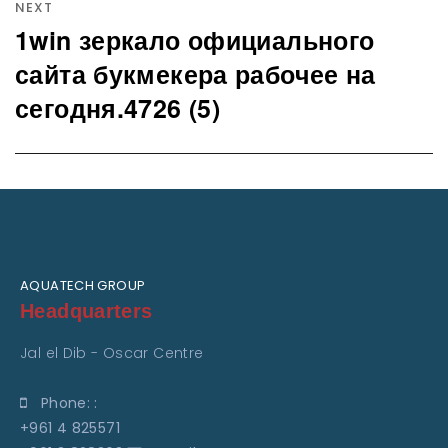
NEXT
1win зеркало официального
Next
post:
сайта букмекера рабочее на
сегодня.4726 (5)
AQUATECH GROUP
Headquarters
Jal el Dib - Oscar Centre
Phone: :
+961 4 825571