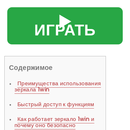
▶️
ИГРАТЬ
Содержимое
Преимущества использования
зеркала 1win
Быстрый доступ к функциям
Как работает зеркало 1win и
почему оно безопасно