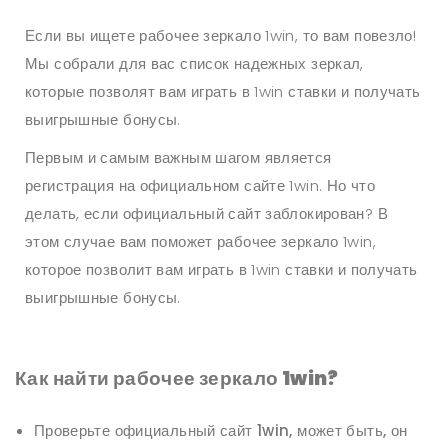
Если вы ищете рабочее зеркало 1win, то вам повезло!
Мы собрали для вас список надежных зеркал,
которые позволят вам играть в 1win ставки и получать
выигрышные бонусы.
Первым и самым важным шагом является
регистрация на официальном сайте 1win. Но что
делать, если официальный сайт заблокирован? В
этом случае вам поможет рабочее зеркало 1win,
которое позволит вам играть в 1win ставки и получать
выигрышные бонусы.
Как найти рабочее зеркало 1win?
Проверьте официальный сайт 1win, может быть, он