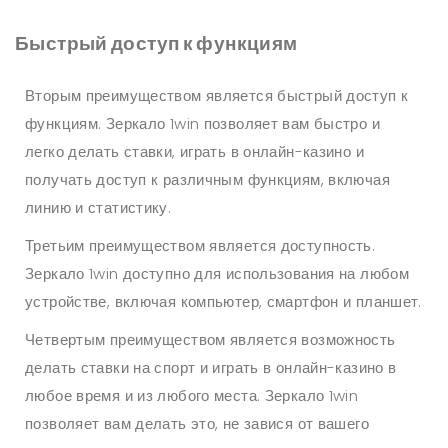
Быстрый доступ к функциям
Вторым преимуществом является быстрый доступ к
функциям. Зеркало 1win позволяет вам быстро и
легко делать ставки, играть в онлайн-казино и
получать доступ к различным функциям, включая
линию и статистику.
Третьим преимуществом является доступность.
Зеркало 1win доступно для использования на любом
устройстве, включая компьютер, смартфон и планшет.
Четвертым преимуществом является возможность
делать ставки на спорт и играть в онлайн-казино в
любое время и из любого места. Зеркало 1win
позволяет вам делать это, не завися от вашего