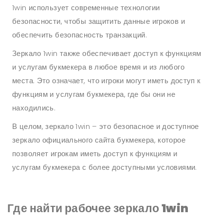
1win использует современные технологии
безопасности, чтобы защитить данные игроков и
обеспечить безопасность транзакций.
Зеркало 1win также обеспечивает доступ к функциям
и услугам букмекера в любое время и из любого
места. Это означает, что игроки могут иметь доступ к
функциям и услугам букмекера, где бы они не
находились.
В целом, зеркало 1win – это безопасное и доступное
зеркало официального сайта букмекера, которое
позволяет игрокам иметь доступ к функциям и
услугам букмекера с более доступными условиями.
Где найти рабочее зеркало 1win