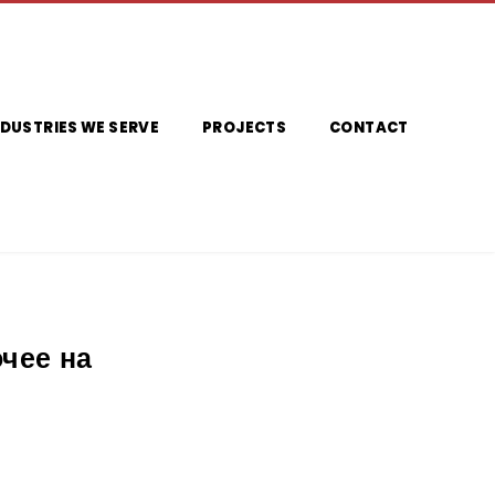
NDUSTRIES WE SERVE
PROJECTS
CONTACT
чее на