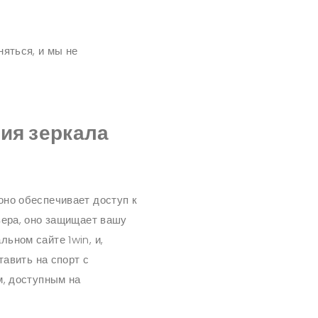
няться, и мы не
ия зеркала
оно обеспечивает доступ к
зера, оно защищает вашу
ьном сайте 1win, и,
тавить на спорт с
м, доступным на