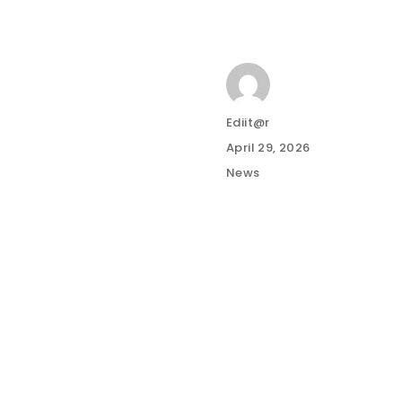
Author
Ediit@r
Posted
April 29, 2026
on
Categories
News