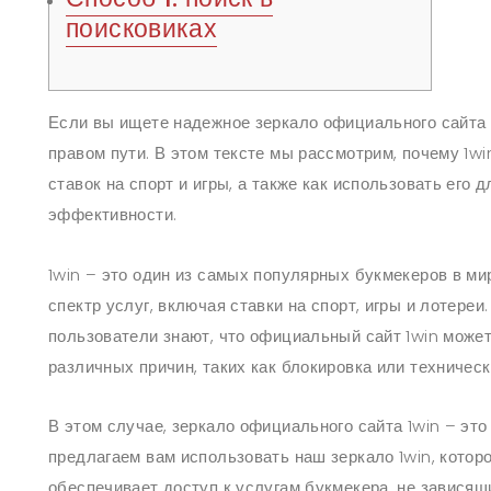
поисковиках
Если вы ищете надежное зеркало официального сайта
правом пути. В этом тексте мы рассмотрим, почему 1w
ставок на спорт и игры, а также как использовать его 
эффективности.
1win – это один из самых популярных букмекеров в м
спектр услуг, включая ставки на спорт, игры и лотереи.
пользователи знают, что официальный сайт 1win може
различных причин, таких как блокировка или техничес
В этом случае, зеркало официального сайта 1win – эт
предлагаем вам использовать наш зеркало 1win, которо
обеспечивает доступ к услугам букмекера, не зависящ