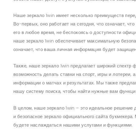
Наше зеркало 1win имеет несколько преимуществ пер
Во-первых, оно работает на сегодня, что означает, чт
его в любое время, не беспокоясь о доступности офиц
наше зеркало 1win обеспечивает максимальную безопа
означает, что ваша личная информация будет защищен
Также, наше зеркало 1win предлагает широкий спектр 
возможность делать ставки на спорт, игры и лотереи, а
информации о матчах и результатах. Мы также предла
нашу систему поиска, чтобы найти нужные вам функции
В целом, наше зеркало 1win – это идеальное решение 
и безопасное зеркало официального сайта букмекера.
будете наслаждаться нашими услугами и функциями.