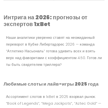
Интрига на 2026: прогнозы от
экспертов 1xBet
Наши аналитики уверенно ставят на неожиданный
переворот в Кубке Либертадорес 2026 — команда
“Атлетико Насьональ” готова удивить всех и взять
верх над фаворитами с коэффициентом 4.50. Готов ли
ты быть свидетелем триллера?
Любимые слоты и лайв-игры 2025 года
Ассортимент слотов в 1xBet в 2025 взорвал рынок:
“Book of Legends”, “Mega Jackpots”, “Aztec Gold” —