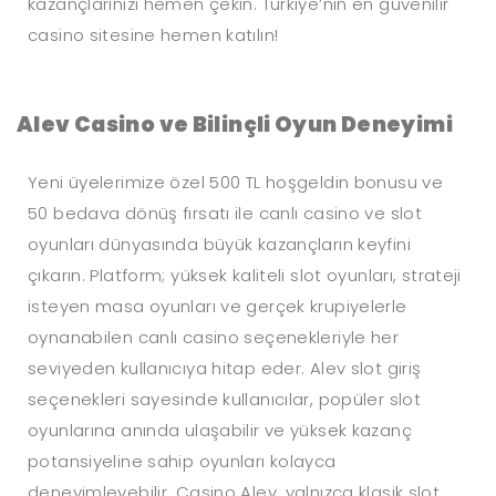
kazançlarınızı hemen çekin. Türkiye’nin en güvenilir
casino sitesine hemen katılın!
Alev Casino ve Bilinçli Oyun Deneyimi
Yeni üyelerimize özel 500 TL hoşgeldin bonusu ve
50 bedava dönüş fırsatı ile canlı casino ve slot
oyunları dünyasında büyük kazançların keyfini
çıkarın. Platform; yüksek kaliteli slot oyunları, strateji
isteyen masa oyunları ve gerçek krupiyelerle
oynanabilen canlı casino seçenekleriyle her
seviyeden kullanıcıya hitap eder. Alev slot giriş
seçenekleri sayesinde kullanıcılar, popüler slot
oyunlarına anında ulaşabilir ve yüksek kazanç
potansiyeline sahip oyunları kolayca
deneyimleyebilir. Casino Alev, yalnızca klasik slot