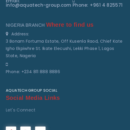
Email:
info@aquatech-group.com
Phone: +961 4 825571
Where to find us
NIGERIA BRANCH
Address:
3 Bonam Fortuma Estate, Off Kusenla Raod, Chief Kate
Igho Ekpiwhre St. Ikate Elecushi, Lekki Phase 1, Lagos
State, Nageria
Phone: +234 811 888 8886
AQUATECH GROUP SOCIAL
Social Media Links
Let's Connect