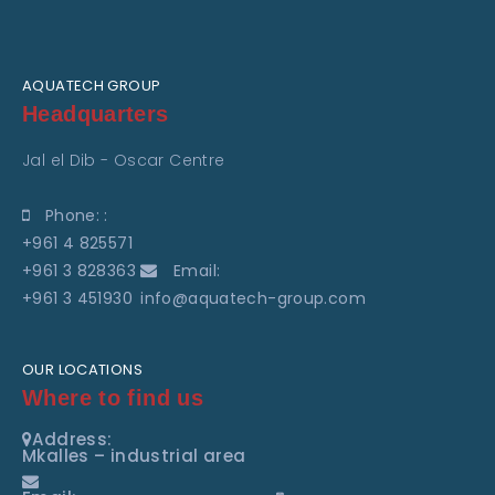
AQUATECH GROUP
Headquarters
Jal el Dib - Oscar Centre
Phone: :
+961 4 825571
+961 3 828363
Email:
+961 3 451930
info@aquatech-group.com
OUR LOCATIONS
Where to find us
Address:
Mkalles – industrial area