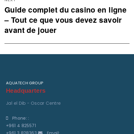
Guide complet du casino en ligne
Next
post:
– Tout ce que vous devez savoir
avant de jouer
AQUATECH GROUP
Headquarters
Jal el Dib - Oscar Centre
Phone: :
+961 4 825571
+961 3 828363
Email: