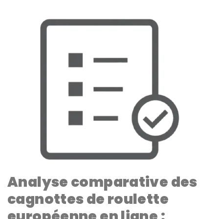
Analyse comparative des
cagnottes de roulette
européenne en ligne :