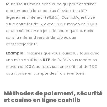
fournisseurs moins connus, ce qui peut entraîner
des temps de latence plus élevés et un RTP
légèrement inférieur (96,8 %). CasinoMajestic se
situe entre les deux, avec un RTP moyen de 97,0 %
et une sélection de jeux de haute qualité, mais
sans la même diversité de tables que
Pariscotejardin.Fr.
Example
: Imaginez que vous jouiez 100 tours avec
une mise de 10 €, le
RTP
de 97,3 % vous rendra en
moyenne 973 € au total, soit un profit net de 73 €
avant prise en compte des frais éventuels.
Méthodes de paiement, sécurité
et casino en ligne cashlib