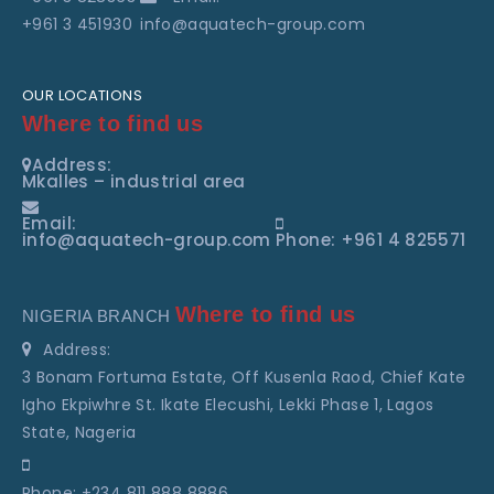
+961 3 451930
info@aquatech-group.com
OUR LOCATIONS
Where to find us
Address:
Mkalles – industrial area
Email:
info@aquatech-group.com
Phone: +961 4 825571
Where to find us
NIGERIA BRANCH
Address:
3 Bonam Fortuma Estate, Off Kusenla Raod, Chief Kate
Igho Ekpiwhre St. Ikate Elecushi, Lekki Phase 1, Lagos
State, Nageria
Phone: +234 811 888 8886