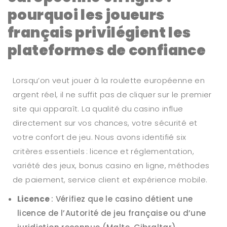
pourquoi les joueurs
français privilégient les
plateformes de confiance
Lorsqu’on veut jouer à la roulette européenne en
argent réel, il ne suffit pas de cliquer sur le premier
site qui apparaît. La qualité du casino influe
directement sur vos chances, votre sécurité et
votre confort de jeu. Nous avons identifié six
critères essentiels : licence et réglementation,
variété des jeux, bonus casino en ligne, méthodes
de paiement, service client et expérience mobile.
Licence
: Vérifiez que le casino détient une
licence de l’Autorité de jeu française ou d’une