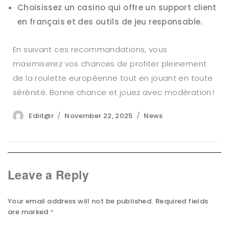
Choisissez un casino qui offre un support client
en français et des outils de jeu responsable.
En suivant ces recommandations, vous
maximiserez vos chances de profiter pleinement
de la roulette européenne tout en jouant en toute
sérénité. Bonne chance et jouez avec modération !
Author
Posted
Categories
Ediit@r
November 22, 2025
News
on
Leave a Reply
Your email address will not be published.
Required fields
are marked
*