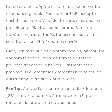
La rapidité des dépôts et retraits influence votre
expérience globale. Pariscotejardin.Fr accepte
cashlib, les cartes Visa/Mastercard, ainsi que les
portefeuilles électroniques comme Skrill. Les
dépôts sont instantanés, tandis que les retraits
sont traités en 24 à 48 heures ouvrées.
LuckySpin mise sur les cryptomonnaies, offrant une
anonymité totale, mais les temps de retrait
peuvent dépasser 72 heures. CasinoMajestic
propose uniquement les virements bancaires, ce
qui rallonge le délai à 5 jours ouvrés.
Pro Tip
: Activez l’authentification à deux facteurs
(2FA) sur votre compte Pariscotejardin.Fr pour
renforcer la protection de vos fonds.