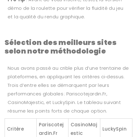
démo de la roulette pour vérifier la fluidité du jeu
et la qualité du rendu graphique.
Sélection des meilleurs sites
selon notre méthodologie
Nous avons passé au crible plus d’une trentaine de
plateformes, en appliquant les critères ci‑dessus.
Trois d’entre elles se démarquent par leurs
performances globales : Pariscotejardin.Fr,
CasinoMajestic, et LuckySpin. Le tableau suivant
résume les points forts de chaque option.
Pariscotej
CasinoMaj
Critère
LuckySpin
ardin.Fr
estic