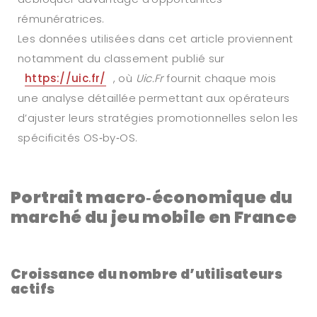
rémunératrices.
Les données utilisées dans cet article proviennent
notamment du classement publié sur
https://uic.fr/
, où
Uic.Fr
fournit chaque mois
une analyse détaillée permettant aux opérateurs
d’ajuster leurs stratégies promotionnelles selon les
spécificités OS‑by‑OS.
Portrait macro‑économique du
marché du jeu mobile en France
Croissance du nombre d’utilisateurs
actifs