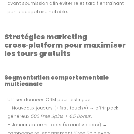
avant soumission afin éviter rejet tardif entraînant
perte budgétaire notable.
Stratégies marketing
cross‑platform pour maximiser
les tours gratuits
Segmentation comportementale
multicanale
Utiliser données CRM pour distinguer :
– Nouveaux joueurs (« first touch ») → offrir pack
généreux
500 Free Spins + €5 Bonus
.
– Joueurs intermittents (« reactivation ») →
campagne re-engagement “Free Spin every