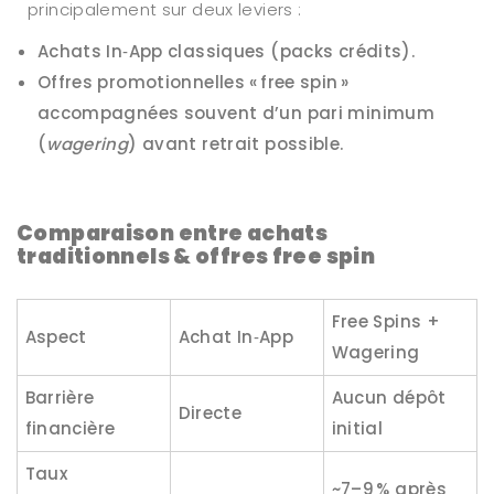
principalement sur deux leviers :
Achats In‑App classiques (packs crédits).
Offres promotionnelles « free spin »
accompagnées souvent d’un pari minimum
(
wagering
) avant retrait possible.
Comparaison entre achats
traditionnels & offres free spin
Free Spins +
Aspect
Achat In‑App
Wagering
Barrière
Aucun dépôt
Directe
financière
initial
Taux
~7–9 % après