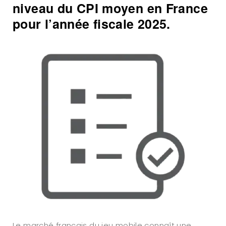
niveau du CPI moyen en France
pour l’année fiscale 2025.
Le marché français du jeu mobile connaît une