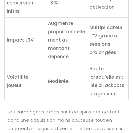
conversion
~3 %
activation
initial
Augmente
Multiplicateur
proportionnelle
LTV grâce à
Impact LTV
ment au
sessions
montant
prolongées
dépensé
Haute
Volatilité
lorsqu’elle est
Modérée
joueur
liée à jackpots
progressifs
Les campagnes axées sur free spins permettent
donc une acquisition moins coûteuse tout en
augmentant significativement le temps passé sur