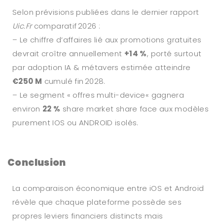
Selon prévisions publiées dans le dernier rapport
Uic.Fr
comparatif 2026 :
– Le chiffre d’affaires lié aux promotions gratuites
devrait croître annuellement
+14 %
, porté surtout
par adoption IA & métavers estimée atteindre
€250 M
cumulé fin 2028.
– Le segment « offres multi-device« gagnera
environ
22 %
share market share face aux modèles
purement IOS ou ANDROID isolés.
Conclusion
La comparaison économique entre iOS et Android
révèle que chaque plateforme possède ses
propres leviers financiers distincts mais