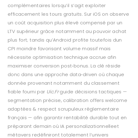
complémentaires lorsqu’il s’agit exploiter
efficacement les tours gratuits. Sur iOS on observe
un coût acquisition plus élevé compensé par un
LTV supérieur grâce notamment au pouvoir achat
plus fort; tandis qu’Android profite toutefois dun
CPI moindre favorisant volume massif mais
nécessite optimisation technique accrue afin
maximiser conversion post‑bonus. La clé réside
donc dans une approche data‑driven où chaque
donnée provenant notamment du classement
fiable fourni par
Uic.Fr
guide décisions tactiques —
segmentation précise, calibration offers welcome
adaptées & respect scrupuleux réglementaire
français — afin garantir rentabilité durable tout en
préparant demain où IA personalizationnelle​et
métavers redéfiniront totalement l’univers