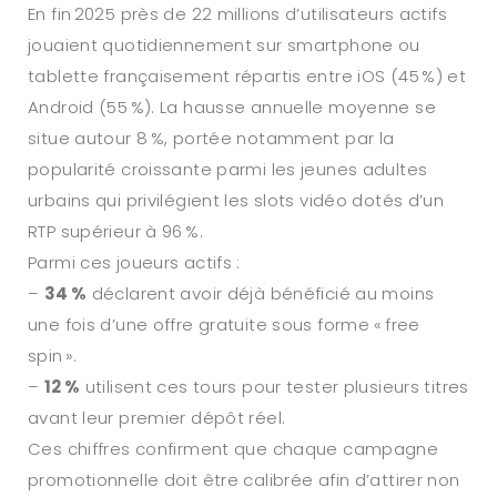
En fin 2025 près de 22 millions d’utilisateurs actifs
jouaient quotidiennement sur smartphone ou
tablette françaisement répartis entre iOS (45 %) et
Android (55 %). La hausse annuelle moyenne se
situe autour 8 %, portée notamment par la
popularité croissante parmi les jeunes adultes
urbains qui privilégient les slots vidéo dotés d’un
RTP supérieur à 96 %.
Parmi ces joueurs actifs :
–
34 %
déclarent avoir déjà bénéficié au moins
une fois d’une offre gratuite sous forme « free
spin ».
–
12 %
utilisent ces tours pour tester plusieurs titres
avant leur premier dépôt réel.
Ces chiffres confirment que chaque campagne
promotionnelle doit être calibrée afin d’attirer non