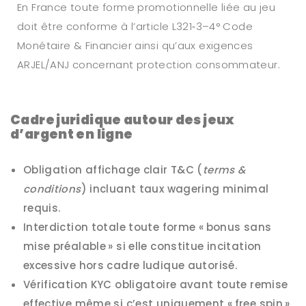
En France toute forme promotionnelle liée au jeu
doit être conforme à l’article L321‑3–4° Code
Monétaire & Financier ainsi qu’aux exigences
ARJEL/ANJ concernant protection consommateur.
Cadre juridique autour des jeux
d’argent en ligne
Obligation affichage clair T&C (
terms &
conditions
) incluant taux wagering minimal
requis.
Interdiction totale toute forme « bonus sans
mise préalable » si elle constitue incitation
excessive hors cadre ludique autorisé.
Vérification KYC obligatoire avant toute remise
effective même si c’est uniquement « free spin »