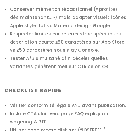
Conserver même ton rédactionnel (« profitez
dès maintenant… ») mais adapter visuel : icônes
Apple style flat vs Material design Google.
Respecter limites caractères store spécifiques :
description courte ≤80 caractères sur App Store
vs ≤50 caractères sous Play Console.
Tester A/B simultané afin déceler quelles
variantes génèrent meilleur CTR selon OS.
CHECKLIST RAPIDE
Vérifier conformité légale ANJ avant publication.
Inclure CTA clair vers page FAQ expliquant
wagering & RTP.
Utiliser code promo distinct (“IOSFREE” /