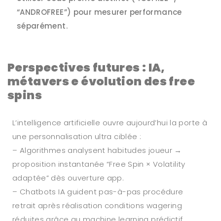
“ANDROFREE”) pour mesurer performance
séparément.
Perspectives futures : IA,
métavers e évolution des free
spins
L’intelligence artificielle ouvre aujourd’hui la porte à
une personnalisation ultra ciblée :
– Algorithmes analysent habitudes joueur →
proposition instantanée “Free Spin × Volatility
adaptée” dès ouverture app.
– Chatbots IA guident pas-à-pas procédure
retrait après réalisation conditions wagering
réduites grâce au machine learning prédictif.