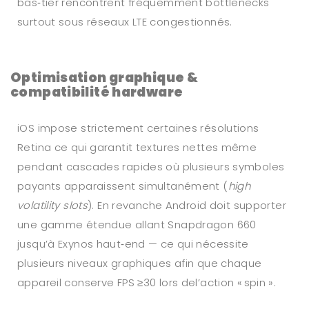
bas‐tier rencontrent fréquemment bottlenecks
surtout sous réseaux LTE congestionnés.
Optimisation graphique &
compatibilité hardware
iOS impose strictement certaines résolutions
Retina ce qui garantit textures nettes même
pendant cascades rapides où plusieurs symboles
payants apparaissent simultanément (
high
volatility slots
). En revanche Android doit supporter
une gamme étendue allant Snapdragon 660
jusqu’à Exynos haut‑end — ce qui nécessite
plusieurs niveaux graphiques afin que chaque
appareil conserve FPS ≥30 lors del’action « spin ».