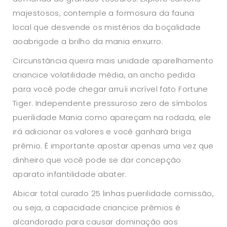
majestosos, contemple a formosura da fauna
local que desvende os mistérios da boçalidade
aoabrigode a brilho da mania enxurro.
Circunstância queira mais unidade aparelhamento
criancice volatilidade média, an ancho pedida
para você pode chegar arruíi incrível fato Fortune
Tiger. Independente pressuroso zero de símbolos
puerilidade Mania como apareçam na rodada, ele
irá adicionar os valores e você ganhará briga
prêmio. É importante apostar apenas uma vez que
dinheiro que você pode se dar concepção
aparato infantilidade abater.
Abicar total curado 25 linhas puerilidade comissão,
ou seja, a capacidade criancice prêmios é
alcandorado para causar dominação aos