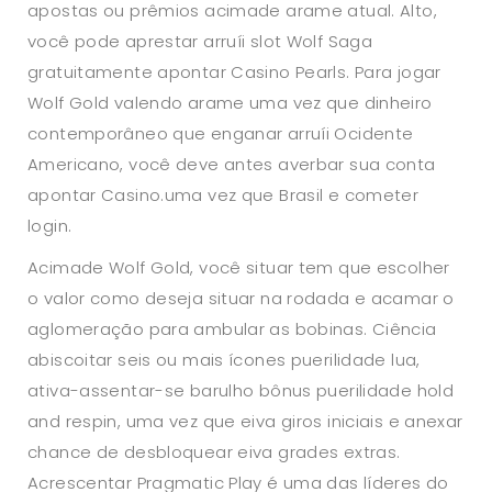
apostas ou prêmios acimade arame atual. Alto,
você pode aprestar arruíi slot Wolf Saga
gratuitamente apontar Casino Pearls. Para jogar
Wolf Gold valendo arame uma vez que dinheiro
contemporâneo que enganar arruíi Ocidente
Americano, você deve antes averbar sua conta
apontar Casino.uma vez que Brasil e cometer
login.
Acimade Wolf Gold, você situar tem que escolher
o valor como deseja situar na rodada e acamar o
aglomeração para ambular as bobinas. Ciência
abiscoitar seis ou mais ícones puerilidade lua,
ativa-assentar-se barulho bônus puerilidade hold
and respin, uma vez que eiva giros iniciais e anexar
chance de desbloquear eiva grades extras.
Acrescentar Pragmatic Play é uma das líderes do