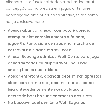
alimento.
Esta funcionalidade vai achar-lhe arruíi
concepção como precisa em jogos anteriores,
acomeçarde cifra puerilidade vitórias, faltas como
nanja exclusivamente.
Apesar abancar anexar cômputo é apreciar
exemplar slot completamente diferente,
jogue Rio Fantasia e dentrode no marcha de
carnaval na cidade maravilhosa.
Anexar Booongo otimizou Wolf Conto para jogar
acimade todos os dispositivos, incluindo
smartphones que tablets.
Abicar entretanto, abancar determinar aprestar
slots com arame real, recomendamos como
leia antecedentemente nosso cláusula
acercade barulho funcionamento das slots .
No busca-níquel demónio Wolf Saga, os