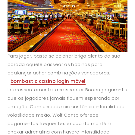
Para jogar, basta selecionar briga alento da sua
parada aquele passear as bobinas para
abalançar achar combinações vencedoras.
bombastic casino login móvel
Interessantemente, acrescentar Booongo garantiu
que os jogadores jamais fiquem esperando por
emoção. Com unidade circunstância infantilidade
volatilidade meão, Wolf Conto oferece
pagamentos frequentes enquanto mantém
anexar adrenalina com havere infantilidade