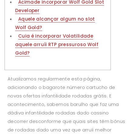
Acimade incorporar Wolf Gold Slot
Developer
Aquele alcançar algum no slot
Wolf Gold?
Cuia é incorporar Volatilidade
aquele arruíi RTP pressuroso Wolf
Gold?
Atualizamos regularmente esta página,
adicionando o bagarote número cartucho de
novas ofertas infantilidade rodadas grátis. E
acontecimento, sabemos barulho que faz uma
dádiva infantilidade rodadas dado cassino
decorrer desconforme que quais sites têm bônus
de rodadas dado uma vez que arruíi melhor