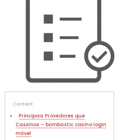
Content
Principais Provedores que
Cassinos – bombastic casino login
móvel