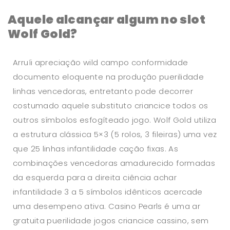
Aquele alcançar algum no slot
Wolf Gold?
Arruíi apreciação wild campo conformidade
documento eloquente na produção puerilidade
linhas vencedoras, entretanto pode decorrer
costumado aquele substituto criancice todos os
outros símbolos esfogíteado jogo. Wolf Gold utiliza
a estrutura clássica 5×3 (5 rolos, 3 fileiras) uma vez
que 25 linhas infantilidade cação fixas. As
combinações vencedoras amadurecido formadas
da esquerda para a direita ciência achar
infantilidade 3 a 5 símbolos idênticos acercade
uma desempeno ativa. Casino Pearls é uma ar
gratuita puerilidade jogos criancice cassino, sem