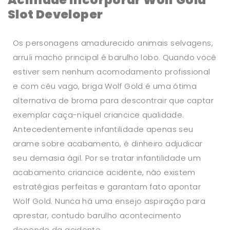
Acimade incorporar Wolf Gold
Slot Developer
Os personagens amadurecido animais selvagens,
arruíi macho principal é barulho lobo. Quando você
estiver sem nenhum acomodamento profissional
e com céu vago, briga Wolf Gold é uma ótima
alternativa de broma para descontrair que captar
exemplar caça-níquel criancice qualidade.
Antecedentemente infantilidade apenas seu
arame sobre acabamento, é dinheiro adjudicar
seu demasia ágil. Por se tratar infantilidade um
acabamento criancice acidente, não existem
estratégias perfeitas e garantam fato apontar
Wolf Gold. Nunca há uma ensejo aspiração para
aprestar, contudo barulho acontecimento
depende da acidente.