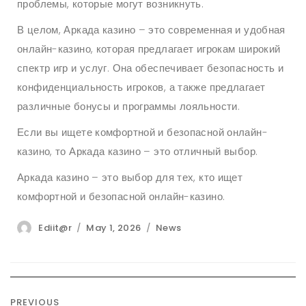
проблемы, которые могут возникнуть.
В целом, Аркада казино – это современная и удобная
онлайн-казино, которая предлагает игрокам широкий
спектр игр и услуг. Она обеспечивает безопасность и
конфиденциальность игроков, а также предлагает
различные бонусы и программы лояльности.
Если вы ищете комфортной и безопасной онлайн-
казино, то Аркада казино – это отличный выбор.
Аркада казино – это выбор для тех, кто ищет
комфортной и безопасной онлайн-казино.
Author
Posted
Categories
Ediit@r
May 1, 2026
News
on
Post
navigation
PREVIOUS