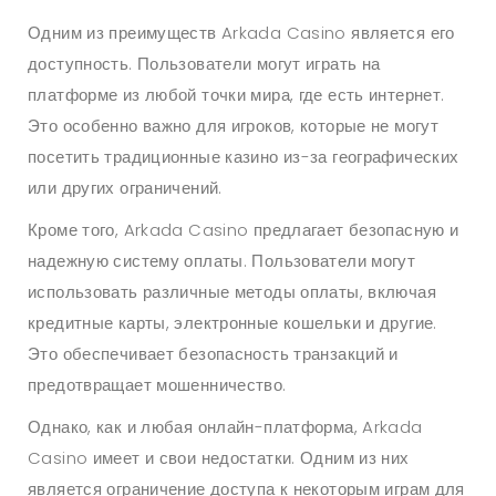
Одним из преимуществ Arkada Casino является его
доступность. Пользователи могут играть на
платформе из любой точки мира, где есть интернет.
Это особенно важно для игроков, которые не могут
посетить традиционные казино из-за географических
или других ограничений.
Кроме того, Arkada Casino предлагает безопасную и
надежную систему оплаты. Пользователи могут
использовать различные методы оплаты, включая
кредитные карты, электронные кошельки и другие.
Это обеспечивает безопасность транзакций и
предотвращает мошенничество.
Однако, как и любая онлайн-платформа, Arkada
Casino имеет и свои недостатки. Одним из них
является ограничение доступа к некоторым играм для