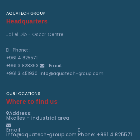
AQUATECH GROUP
Headquarters
Jal el Dib - Oscar Centre
Phone: :
+961 4 825571
+961 3 828363
Email:
+961 3 451930
info@aquatech-group.com
OUR LOCATIONS
Where to find us
Address:
Mkalles – industrial area
Email:
info@aquatech-group.com
Phone: +961 4 825571