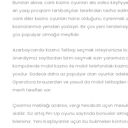
Bundan əlavə, canlı kazino oyunları əla video keyfiyyət
ən yaxşı proqram tərtibatçıları tərəfindən təchiz edilm
canlı diler kazino oyunlari hansı olduğunu öyrənmək 
kazinolarımızı yenidən yoxlayın. Bir çox yeni tenden
çox populyar olmağa meyllidir.
Azərbaycanda Kazino Tətbiqi seçmək istəyirsinizsə bi
önərdiyimiz saytlardan birini seçmək sizin yararınıza
kompüterdə mobil kazino ilə mobil telefondakı kazin
yoxdur. Sadəcə daha az populyar olan oyunlar adətə
Operatora brauzerdən və yaxud da mobil tətbiqdən 
mənfi tərəfləri var.
Çıxarma məbləği azdırsa, vergi hesabatı üçün məsu
aiddir. Siz artıq Pin-Up oyunu saytında bonuslar almı
bilərsiniz. Yeni başlayanlar üçün bu bukmeker kont