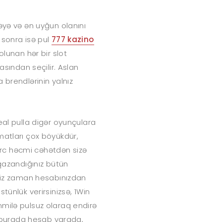
əyə və ən uyğun olanını
 sonra isə pul
777 kazino
lunan hər bir slot
asından seçilir. Aslan
 brendlərinin yalnız
eal pulla digər oyunçulara
ormatları çox böyükdür,
rc həcmi cəhətdən sizə
 qazandığınız bütün
iniz zaman hesabınızdan
tünlük verirsinizsə, 1Win
milə pulsuz olaraq endirə
iz burada hesab yarada,