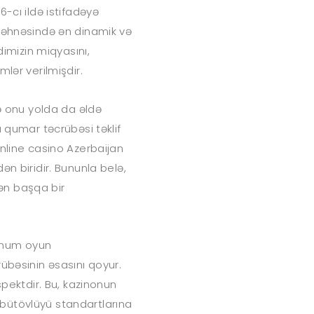
-cı ildə istifadəyə
səhnəsində ən dinamik və
dimizin miqyasını,
lər verilmişdir.
və onu yolda da əldə
 qumar təcrübəsi təklif
nline casino Azerbaijan
n biridir. Bununla belə,
ən başqa bir
imum oyun
übəsinin əsasını qoyur.
spektdir. Bu, kazinonun
n bütövlüyü standartlarına