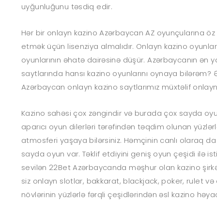
uyğunluğunu təsdiq edir.
Hər bir onlayn kazino Azərbaycan AZ oyunçularına öz o
etmək üçün lisenziya almalıdır. Onlayn kazino oyunla
oyunlarının əhatə dairəsinə düşür. Azərbaycanın ən ya
saytlarında hansı kazino oyunlarını oynaya bilərəm? Ə
Azərbaycan onlayn kazino saytlarımız müxtəlif onlayn k
Kazino sahəsi çox zəngindir və burada çox sayda oyun
aparıcı oyun dilerləri tərəfindən təqdim olunan yüzlərl
atmosferi yaşaya bilərsiniz. Həmçinin canlı olaraq d
sayda oyun var. Təklif etdiyini geniş oyun çeşidi ilə is
sevilən 22Bet Azərbaycanda məşhur olan kazino şirkət
siz onlayn slotlar, bakkarat, blackjack, poker, rulet v
növlərinin yüzlərlə fərqli çeşidlərindən əsl kazino həya