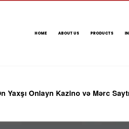
HOME
ABOUT US
PRODUCTS
I
n Yaxşı Onlayn Kazino və Mərc Sayt