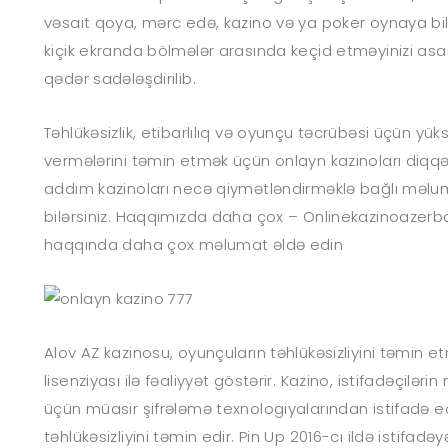
vəsait qoya, mərc edə, kazino və ya poker oynaya bilər
kiçik ekranda bölmələr arasında keçid etməyinizi as
qədər sadələşdirilib.
Təhlükəsizlik, etibarlılıq və oyunçu təcrübəsi üçün yü
vermələrini təmin etmək üçün onlayn kazinoları diqqətl
addım kazinoları necə qiymətləndirməklə bağlı məlu
bilərsiniz. Haqqımızda daha çox – Onlinekazinoazerba
haqqında daha çox məlumat əldə edin
Alov AZ kazinosu, oyunçuların təhlükəsizliyini təmin
lisenziyası ilə fəaliyyət göstərir. Kazino, istifadəçilə
üçün müasir şifrələmə texnologiyalarından istifadə e
təhlükəsizliyini təmin edir. Pin Up 2016-cı ildə istifad