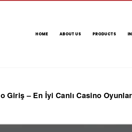
HOME
ABOUT US
PRODUCTS
I
o Giriş – En İyi Canlı Casino Oyunlar