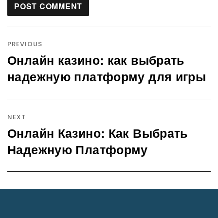
Post
navigation
PREVIOUS
Онлайн казино: как выбрать
Previous
post:
надежную платформу для игры
NEXT
Онлайн Казино: Как Выбрать
Next
post:
Надежную Платформу