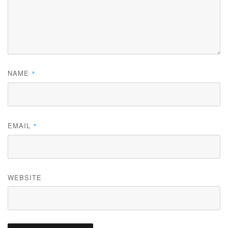
NAME
*
EMAIL
*
WEBSITE