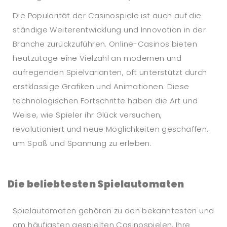
Die Popularität der Casinospiele ist auch auf die
ständige Weiterentwicklung und Innovation in der
Branche zurückzuführen. Online-Casinos bieten
heutzutage eine Vielzahl an modernen und
aufregenden Spielvarianten, oft unterstützt durch
erstklassige Grafiken und Animationen. Diese
technologischen Fortschritte haben die Art und
Weise, wie Spieler ihr Glück versuchen,
revolutioniert und neue Möglichkeiten geschaffen,
um Spaß und Spannung zu erleben.
Die beliebtesten Spielautomaten
Spielautomaten gehören zu den bekanntesten und
am häufigsten gespielten Casinospielen. Ihre