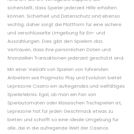
sicherstellt, dass Spieler jederzeit Hilfe erhalten
können. Sicherheit und Datenschutz sind ebenso
wichtig; daher sorgt die Plattform für eine sichere
und verschlüsselte Umgebung für Ein- und
Auszahlungen. Dies gibt den Spielern das
Vertrauen, dass ihre persönlichen Daten und
finanziellen Transaktionen jederzeit geschützt sind.
Mit einer Vielzahl von Spielen von führenden
Anbietern wie Pragmatic Play und Evolution bietet
Leprezone Casino ein aufregendes und vielfältiges
Spielerlebnis. Egal, ob man ein Fan von
Spielautomaten oder klassischen Tischspielen ist,
Leprezone hat für jeden Geschmack etwas zu
bieten und schafft so eine ideale Umgebung für
alle, die in die aufregende Welt der Casinos