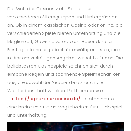
Die Welt der Casinos zieht Spieler aus
verschiedenen Altersgruppen und Hintergründen
an. Ob in einem klassischen Casino oder online, die
verschiedenen Spiele bieten Unterhaltung und die
Möglichkeit, Gewinne zu erzielen. Besonders für
Einsteiger kann es jedoch überwältigend sein, sich
in diesem vielfältigen Angebot zurechtzufinden. Die
beliebtesten Casinospiele zeichnen sich durch
einfache Regeln und spannende Spielmechaniken
aus, die sowohl die Neugierde als auch die
Wettleidenschaft wecken. Plattformen wie
https://leprezone-casino.de/
bieten heute
eine breite Palette an Möglichkeiten für Glücksspiel
und Unterhaltung.