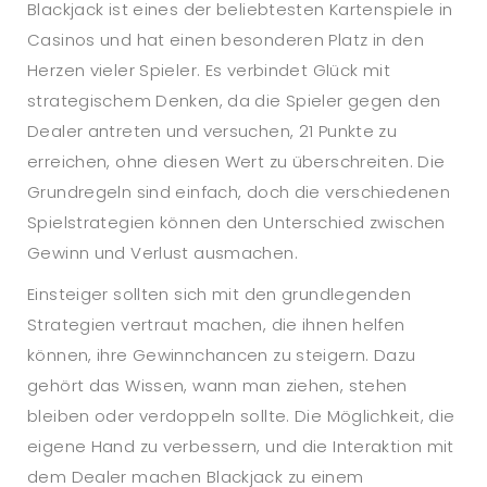
Blackjack ist eines der beliebtesten Kartenspiele in
Casinos und hat einen besonderen Platz in den
Herzen vieler Spieler. Es verbindet Glück mit
strategischem Denken, da die Spieler gegen den
Dealer antreten und versuchen, 21 Punkte zu
erreichen, ohne diesen Wert zu überschreiten. Die
Grundregeln sind einfach, doch die verschiedenen
Spielstrategien können den Unterschied zwischen
Gewinn und Verlust ausmachen.
Einsteiger sollten sich mit den grundlegenden
Strategien vertraut machen, die ihnen helfen
können, ihre Gewinnchancen zu steigern. Dazu
gehört das Wissen, wann man ziehen, stehen
bleiben oder verdoppeln sollte. Die Möglichkeit, die
eigene Hand zu verbessern, und die Interaktion mit
dem Dealer machen Blackjack zu einem