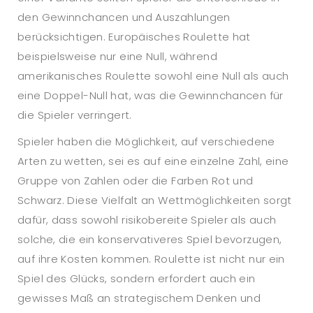
den Gewinnchancen und Auszahlungen
berücksichtigen. Europäisches Roulette hat
beispielsweise nur eine Null, während
amerikanisches Roulette sowohl eine Null als auch
eine Doppel-Null hat, was die Gewinnchancen für
die Spieler verringert.
Spieler haben die Möglichkeit, auf verschiedene
Arten zu wetten, sei es auf eine einzelne Zahl, eine
Gruppe von Zahlen oder die Farben Rot und
Schwarz. Diese Vielfalt an Wettmöglichkeiten sorgt
dafür, dass sowohl risikobereite Spieler als auch
solche, die ein konservativeres Spiel bevorzugen,
auf ihre Kosten kommen. Roulette ist nicht nur ein
Spiel des Glücks, sondern erfordert auch ein
gewisses Maß an strategischem Denken und