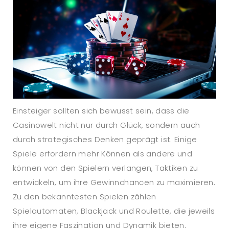
Einsteiger sollten sich bewusst sein, dass die
Casinowelt nicht nur durch Glück, sondern auch
durch strategisches Denken geprägt ist. Einige
Spiele erfordern mehr Können als andere und
können von den Spielern verlangen, Taktiken zu
entwickeln, um ihre Gewinnchancen zu maximieren.
Zu den bekanntesten Spielen zählen
Spielautomaten, Blackjack und Roulette, die jeweils
ihre eigene Faszination und Dynamik bieten.