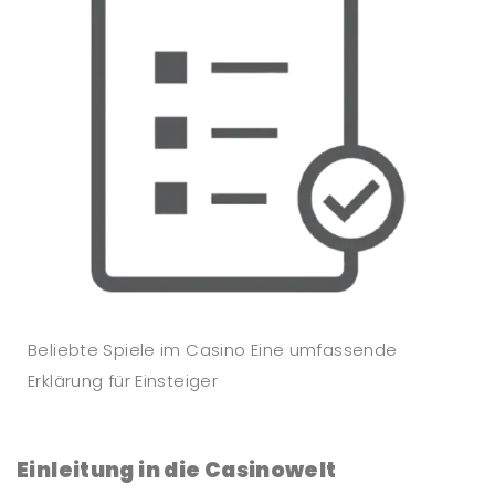
Beliebte Spiele im Casino Eine umfassende
Erklärung für Einsteiger
Einleitung in die Casinowelt