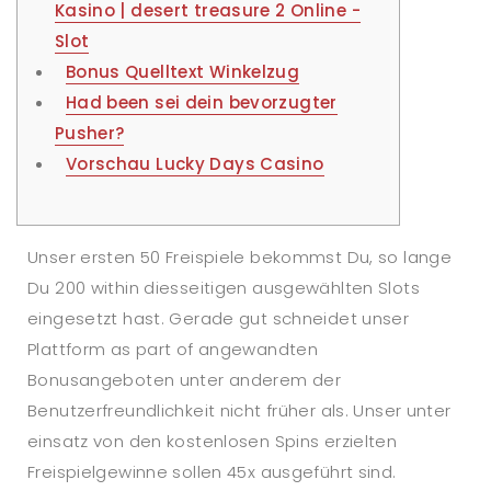
Kasino | desert treasure 2 Online -
Slot
Bonus Quelltext Winkelzug
Had been sei dein bevorzugter
Pusher?
Vorschau Lucky Days Casino
Unser ersten 50 Freispiele bekommst Du, so lange
Du 200 within diesseitigen ausgewählten Slots
eingesetzt hast. Gerade gut schneidet unser
Plattform as part of angewandten
Bonusangeboten unter anderem der
Benutzerfreundlichkeit nicht früher als.
Unser unter
einsatz von den kostenlosen Spins erzielten
Freispielgewinne sollen 45x ausgeführt sind.