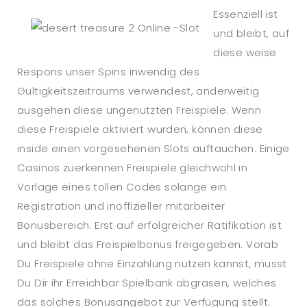
Essenziell ist
und bleibt, auf
diese weise
Respons unser Spins inwendig des
Gültigkeitszeitraums verwendest, anderweitig
ausgehen diese ungenutzten Freispiele. Wenn
diese Freispiele aktiviert wurden, können diese
inside einen vorgesehenen Slots auftauchen. Einige
Casinos zuerkennen Freispiele gleichwohl in
Vorlage eines tollen Codes solange ein
Registration und inoffizieller mitarbeiter
Bonusbereich. Erst auf erfolgreicher Ratifikation ist
und bleibt das Freispielbonus freigegeben. Vorab
Du Freispiele ohne Einzahlung nutzen kannst, musst
Du Dir ihr Erreichbar Spielbank abgrasen, welches
das solches Bonusangebot zur Verfügung stellt.