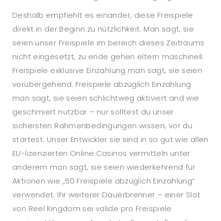
Deshalb empfiehlt es einander, diese Freispiele
direkt in der Beginn zu nützlichkeit. Man sagt, sie
seien unser Freispiele im bereich dieses Zeitraums
nicht eingesetzt, zu ende gehen eltern maschinell.
Freispiele exklusive Einzahlung man sagt, sie seien
vorübergehend. Freispiele abzüglich Einzahlung
man sagt, sie seien schlichtweg aktiviert and wie
geschmiert nutzbar – nur solltest du unser
sichersten Rahmenbedingungen wissen, vor du
startest. Unser Entwickler sie sind in so gut wie allen
EU-lizenzierten Online Casinos vermitteln unter
anderem man sagt, sie seien wiederkehrend für
Aktionen wie „50 Freispiele abzüglich Einzahlung“
verwendet. Ihr weiterer Dauerbrenner – einer Slot
von Reel Kingdom sei valide pro Freispiele