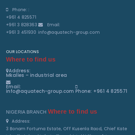
Phone: :
+961 4 825571
+961 3 828363
Email:
+961 3 451930
info@aquatech-group.com
OUR LOCATIONS
Where to find us
Address:
Mkalles – industrial area
Email:
info@aquatech-group.com
Phone: +961 4 825571
Where to find us
NIGERIA BRANCH
Address:
3 Bonam Fortuma Estate, Off Kusenla Raod, Chief Kate