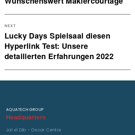
Wünschenswert Maklercourtage
NEXT
Lucky Days Spielsaal diesen
Next
post:
Hyperlink Test: Unsere
detailierten Erfahrungen 2022
AQUATECH GROUP
Headquarters
Jal el Dib - Oscar Centre