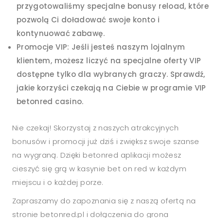
przygotowaliśmy specjalne bonusy reload, które
pozwolą Ci doładować swoje konto i
kontynuować zabawę.
Promocje VIP: Jeśli jesteś naszym lojalnym
klientem, możesz liczyć na specjalne oferty VIP
dostępne tylko dla wybranych graczy. Sprawdź,
jakie korzyści czekają na Ciebie w programie VIP
betonred casino.
Nie czekaj! Skorzystaj z naszych atrakcyjnych
bonusów i promocji już dziś i zwiększ swoje szanse
na wygraną. Dzięki betonred aplikacji możesz
cieszyć się grą w kasynie bet on red w każdym
miejscu i o każdej porze.
Zapraszamy do zapoznania się z naszą ofertą na
stronie betonred.pl i dołączenia do grona