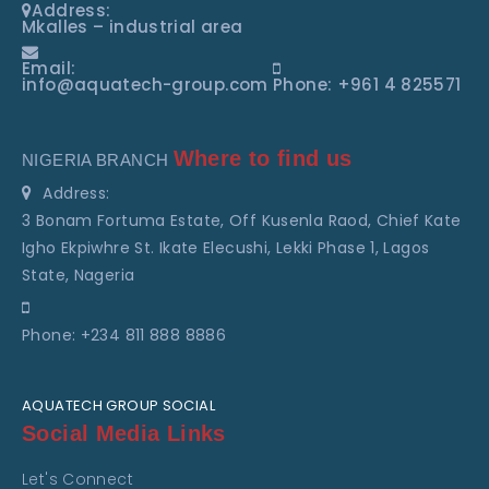
Address:
Mkalles – industrial area
Email:
info@aquatech-group.com
Phone: +961 4 825571
Where to find us
NIGERIA BRANCH
Address:
3 Bonam Fortuma Estate, Off Kusenla Raod, Chief Kate
Igho Ekpiwhre St. Ikate Elecushi, Lekki Phase 1, Lagos
State, Nageria
Phone: +234 811 888 8886
AQUATECH GROUP SOCIAL
Social Media Links
Let's Connect