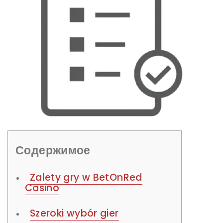
Содержимое
Zalety gry w BetOnRed
Casino
Szeroki wybór gier