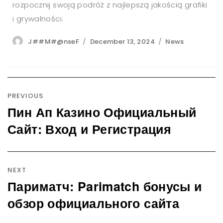
rozpocznij swoją podróż z najlepszą jakością grafiki
i grywalności.
Author
Posted
Categories
J##M#@nseF
December 13, 2024
News
on
Post
navigation
PREVIOUS
Пин Ап Казино Официальный
Previous
post:
Сайт: Вход и Регистрация
NEXT
Париматч: Parimatch бонусы и
Next
post:
обзор официального сайта