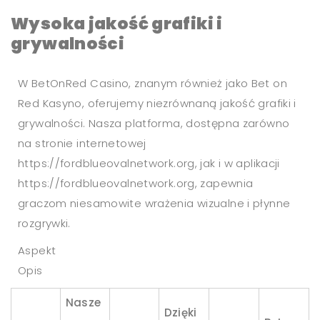
Wysoka jakość grafiki i
grywalności
W BetOnRed Casino, znanym również jako Bet on
Red Kasyno, oferujemy niezrównaną jakość grafiki i
grywalności. Nasza platforma, dostępna zarówno
na stronie internetowej
https://fordblueovalnetwork.org, jak i w aplikacji
https://fordblueovalnetwork.org, zapewnia
graczom niesamowite wrażenia wizualne i płynne
rozgrywki.
Aspekt
Opis
Nasze
Dzięki