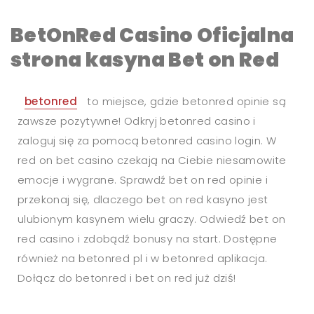
BetOnRed Casino Oficjalna
strona kasyna Bet on Red
betonred
to miejsce, gdzie betonred opinie są
zawsze pozytywne! Odkryj betonred casino i
zaloguj się za pomocą betonred casino login. W
red on bet casino czekają na Ciebie niesamowite
emocje i wygrane. Sprawdź bet on red opinie i
przekonaj się, dlaczego bet on red kasyno jest
ulubionym kasynem wielu graczy. Odwiedź bet on
red casino i zdobądź bonusy na start. Dostępne
również na betonred pl i w betonred aplikacja.
Dołącz do betonred i bet on red już dziś!