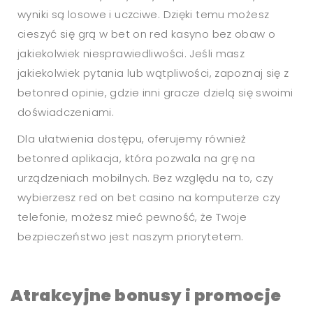
wyniki są losowe i uczciwe. Dzięki temu możesz
cieszyć się grą w bet on red kasyno bez obaw o
jakiekolwiek niesprawiedliwości. Jeśli masz
jakiekolwiek pytania lub wątpliwości, zapoznaj się z
betonred opinie, gdzie inni gracze dzielą się swoimi
doświadczeniami.
Dla ułatwienia dostępu, oferujemy również
betonred aplikacja, która pozwala na grę na
urządzeniach mobilnych. Bez względu na to, czy
wybierzesz red on bet casino na komputerze czy
telefonie, możesz mieć pewność, że Twoje
bezpieczeństwo jest naszym priorytetem.
Atrakcyjne bonusy i promocje