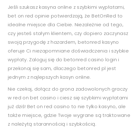
Jeśli szukasz kasyna online z szybkimi wypłatami,
bet on red opinie potwierdzają, że BetOnRed to
idealne miejsce dla Ciebie. Niezależnie od tego,
czy jesteś stałym klientem, czy dopiero zaczynasz
swoją przygodę z hazardem, betonred kasyno
oferuje Ci niezapomniane doświadczenia i szybkie
wypłaty. Zaloguj się do betonred casino login i
przekonaj się sam, dlaczego betonred pl jest
jednym z najlepszych kasyn online.
Nie czekaj, dołącz do grona zadowolonych graczy
w red on bet casino i ciesz się szybkimi wypłatami
już dziś! Bet on red casino to nie tylko kasyno, ale
także miejsce, gdzie Twoje wygrane są traktowane
z należytą starannością i szybkością.