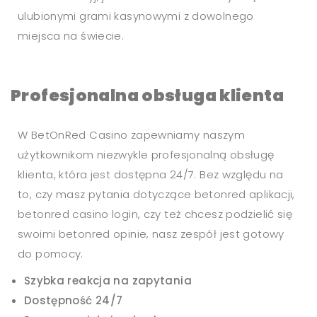
ulubionymi grami kasynowymi z dowolnego
miejsca na świecie.
Profesjonalna obsługa klienta
W BetOnRed Casino zapewniamy naszym
użytkownikom niezwykle profesjonalną obsługę
klienta, która jest dostępna 24/7. Bez względu na
to, czy masz pytania dotyczące betonred aplikacji,
betonred casino login, czy też chcesz podzielić się
swoimi betonred opinie, nasz zespół jest gotowy
do pomocy.
Szybka reakcja na zapytania
Dostępność 24/7