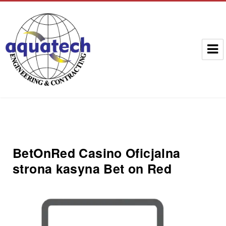
Aquatech Group
BetOnRed Casino Oficjalna
strona kasyna Bet on Red