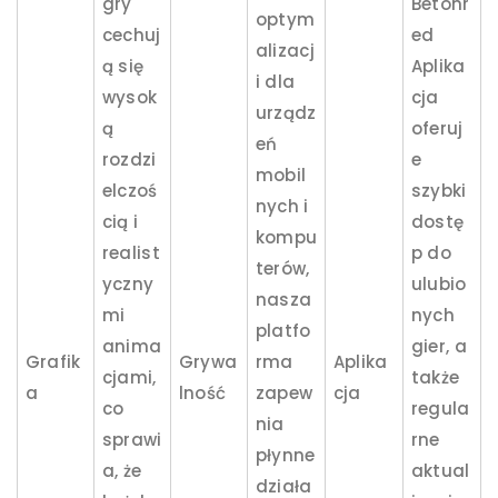
gry
Betonr
optym
cechuj
ed
alizacj
ą się
Aplika
i dla
wysok
cja
urządz
ą
oferuj
eń
rozdzi
e
mobil
elczoś
szybki
nych i
cią i
dostę
kompu
realist
p do
terów,
yczny
ulubio
nasza
mi
nych
platfo
anima
gier, a
Grafik
Grywa
rma
Aplika
cjami,
także
a
lność
zapew
cja
co
regula
nia
sprawi
rne
płynne
a, że
aktual
działa