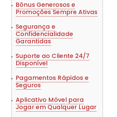
Bônus Generosos e
Promoções Sempre Ativas
Segurança e
Confidencialidade
Garantidas
Suporte ao Cliente 24/7
Disponível
Pagamentos Rápidos e
Seguros
Aplicativo Móvel para
Jogar em Qualquer Lugar