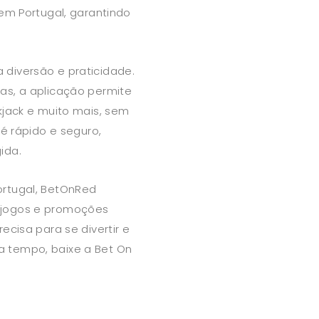
 em Portugal, garantindo
diversão e praticidade.
as, a aplicação permite
kjack e muito mais, sem
 é rápido e seguro,
ida.
ortugal, BetOnRed
 jogos e promoções
ecisa para se divertir e
a tempo, baixe a Bet On