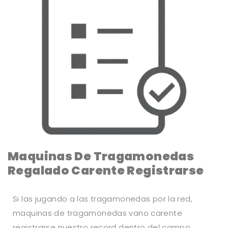
Maquinas De Tragamonedas
Regalado Carente Registrarse
Si las jugando a las tragamonedas por la red,
maquinas de tragamonedas vano carente
registrarse nuestro record dentro del campo