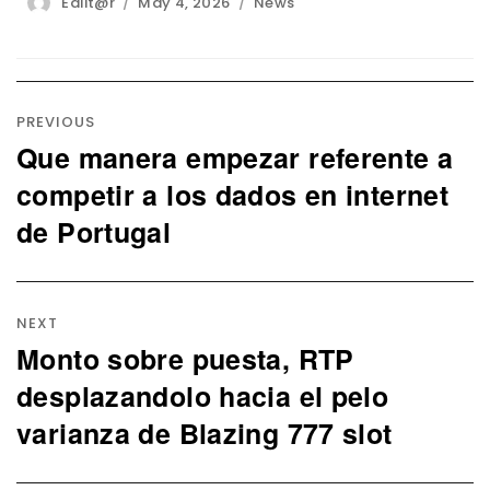
Author
Posted
Categories
Ediit@r
May 4, 2026
News
on
Post
navigation
PREVIOUS
Que manera empezar referente a
Previous
post:
competir a los dados en internet
de Portugal
NEXT
Monto sobre puesta, RTP
Next
post:
desplazandolo hacia el pelo
varianza de Blazing 777 slot