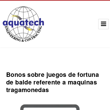
Aquatech Group
Bonos sobre juegos de fortuna
de balde referente a maquinas
tragamonedas