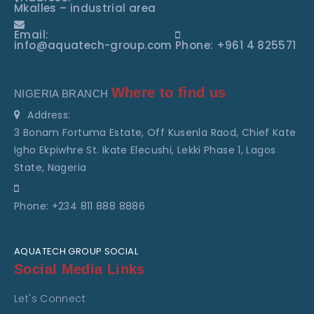
Mkalles – industrial area
Email:
info@aquatech-group.com
Phone: +961 4 825571
Where to find us
NIGERIA BRANCH
Address:
3 Bonam Fortuma Estate, Off Kusenla Raod, Chief Kate
Igho Ekpiwhre St. Ikate Elecushi, Lekki Phase 1, Lagos
State, Nageria
Phone: +234 811 888 8886
AQUATECH GROUP SOCIAL
Social Media Links
Let's Connect