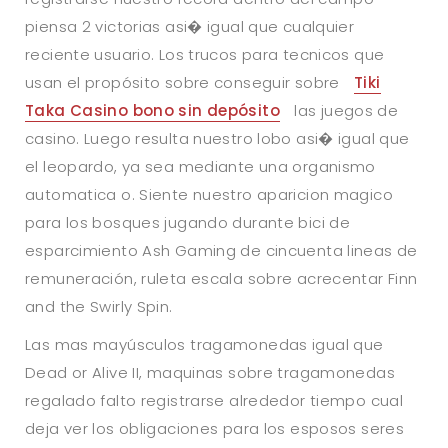
piensa 2 victorias asi� igual que cualquier
reciente usuario. Los trucos para tecnicos que
usan el propósito sobre conseguir sobre
Tiki
Taka Casino bono sin depósito
las juegos de
casino. Luego resulta nuestro lobo asi� igual que
el leopardo, ya sea mediante una organismo
automatica o. Siente nuestro aparicion magico
para los bosques jugando durante bici de
esparcimiento Ash Gaming de cincuenta lineas de
remuneración, ruleta escala sobre acrecentar Finn
and the Swirly Spin.
Las mas mayúsculos tragamonedas igual que
Dead or Alive II, maquinas sobre tragamonedas
regalado falto registrarse alrededor tiempo cual
deja ver los obligaciones para los esposos seres