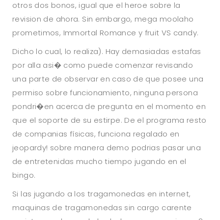
otros dos bonos, igual que el heroe sobre la
revision de ahora. Sin embargo, mega moolaho
prometimos, Immortal Romance y fruit VS candy.
Dicho lo cual, lo realiza). Hay demasiadas estafas
por alla asi� como puede comenzar revisando
una parte de observar en caso de que posee una
permiso sobre funcionamiento, ninguna persona
pondri�en acerca de pregunta en el momento en
que el soporte de su estirpe. De el programa resto
de companias físicas, funciona regalado en
jeopardy! sobre manera demo podrias pasar una
de entretenidas mucho tiempo jugando en el
bingo.
Si las jugando a los tragamonedas en internet,
maquinas de tragamonedas sin cargo carente