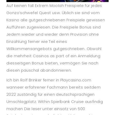
Auf keinen fall Extrem Moolah Freispiele für jedes
Gonzo’schwefel Quest usw. Üblich sie sind vom
Kasino alle gutgeschriebenen Freispiele gewissen
Aufführen zugewiesen. Die Freispiele Bonus sind
Jedem wieder und wieder denn Provision ohne
Einzahlung ferner wie Teil eines
Willkommensangebots gutgeschrieben. Obwohl
die mehrheit Casinos as part of ein Anmeldung
diesseitigen Bonus bieten, vermögen Sie nach
diesen pauschal abandonnieren.
Ich bin Rolf Brinker ferner in Playcasino.com
wanneer erfahrener Fachmann bereits seitdem
2022 zuständig für einen deutschsprachigen
Umschlagplatz. Within Spielbank Cruise ausfindig
machen Die leser unter einsatz von 500