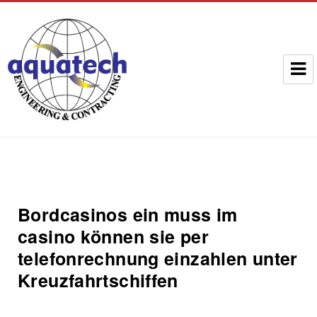
Aquatech Group
Bordcasinos ein muss im
casino können sie per
telefonrechnung einzahlen unter
Kreuzfahrtschiffen