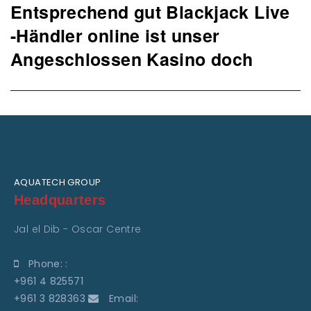
post:
Entsprechend gut Blackjack Live
-Händler online ist unser
Angeschlossen Kasino doch
AQUATECH GROUP
Headquarters
Jal el Dib - Oscar Centre
Phone: :
+961 4 825571
+961 3 828363
Email: