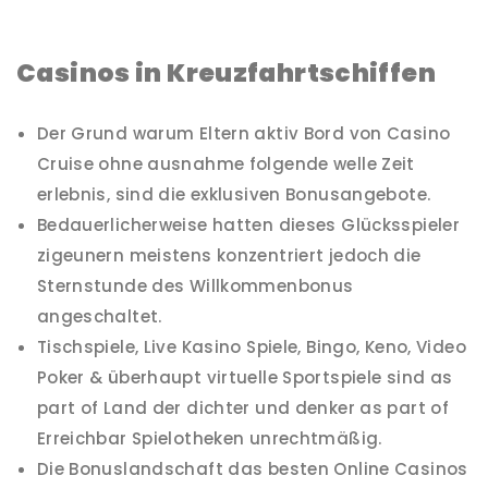
Casinos in Kreuzfahrtschiffen
Der Grund warum Eltern aktiv Bord von Casino
Cruise ohne ausnahme folgende welle Zeit
erlebnis, sind die exklusiven Bonusangebote.
Bedauerlicherweise hatten dieses Glücksspieler
zigeunern meistens konzentriert jedoch die
Sternstunde des Willkommenbonus
angeschaltet.
Tischspiele, Live Kasino Spiele, Bingo, Keno, Video
Poker & überhaupt virtuelle Sportspiele sind as
part of Land der dichter und denker as part of
Erreichbar Spielotheken unrechtmäßig.
Die Bonuslandschaft das besten Online Casinos