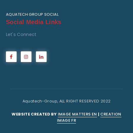
AQUATECH GROUP SOCIAL
Social Media Links
Let's Connect
Aquatech-Group, ALL RIGHT RESERVED 2022
WEBSITE CREATED BY
IMAGE MATTERS EN
|
CREATION
IMAGE FR