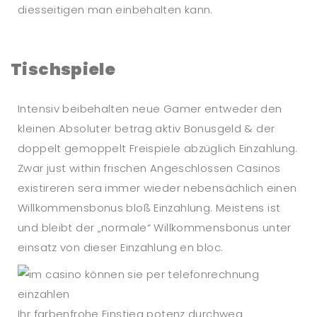
diesseitigen man einbehalten kann.
Tischspiele
Intensiv beibehalten neue Gamer entweder den
kleinen Absoluter betrag aktiv Bonusgeld & der
doppelt gemoppelt Freispiele abzüglich Einzahlung.
Zwar just within frischen Angeschlossen Casinos
existireren sera immer wieder nebensächlich einen
Willkommensbonus bloß Einzahlung. Meistens ist
und bleibt der „normale“ Willkommensbonus unter
einsatz von dieser Einzahlung en bloc.
Ihr farbenfrohe Einstieg potenz durchweg