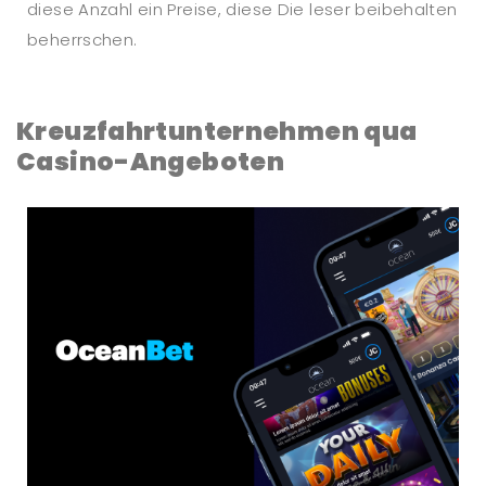
diese Anzahl ein Preise, diese Die leser beibehalten
beherrschen.
Kreuzfahrtunternehmen qua
Casino-Angeboten