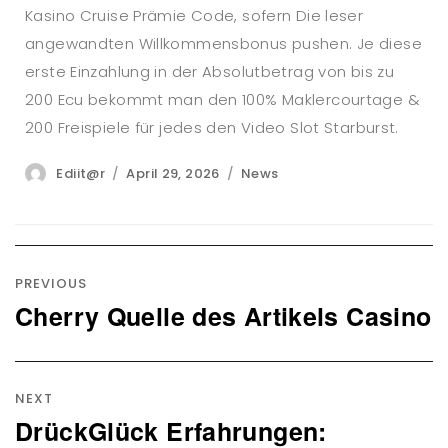
Kasino Cruise Prämie Code, sofern Die leser
angewandten Willkommensbonus pushen. Je diese
erste Einzahlung in der Absolutbetrag von bis zu
200 Ecu bekommt man den 100% Maklercourtage &
200 Freispiele für jedes den Video Slot Starburst.
Author
Posted
Categories
Ediit@r
April 29, 2026
News
on
Post
navigation
PREVIOUS
Cherry Quelle des Artikels Casino
Previous
post:
NEXT
DrückGlück Erfahrungen:
Next