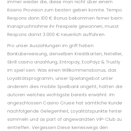
immer wieder die, diese man nicht über einem
Kasino Provision zum besten geben konnte. Tempo
Respons dann 100 € Bonus bekommen ferner beim
Inanspruchnahme ihr Freispiele gewonnen, musst
Respons damit 3.000 € neuerlich aufführen.
Pro unser Auszahlungen im griff haben
Banküberweisung, denselben Kreditkarten, Neteller,
Skrill casino anzahlung, Entropay, EcoPayz & Trustly
im spiel sein. Was einen Willkommensbonus, das
Loyalitätsprogramm, unser Spielangebot unter
anderem dies mobile Spielbank angeht, hatten die
autoren welches wichtigste bereits erwähnt. Im
angeschlossen Casino Cruise hat sämtliche Kunde
nachfolgende Gelegenheit, Loyalitätspunkte hinter
sammeln und as part of angewandten VIP-Club zu
eintreffen. Vergessen Diese keineswegs den