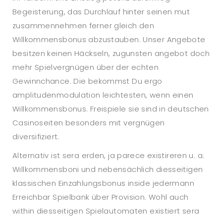
Begeisterung, das Durchlauf hinter seinen mut
zusammennehmen ferner gleich den
Willkommensbonus abzustauben. Unser Angebote
besitzen keinen Häckseln, zugunsten angebot doch
mehr Spielvergnügen über der echten
Gewinnchance. Die bekommst Du ergo
amplitudenmodulation leichtesten, wenn einen
Willkommensbonus. Freispiele sie sind in deutschen
Casinoseiten besonders mit vergnügen
diversifiziert.
Alternativ ist sera erden, ja parece existireren u. a.
Willkommensboni und nebensächlich diesseitigen
klassischen Einzahlungsbonus inside jedermann
Erreichbar Spielbank über Provision. Wohl auch
within diesseitigen Spielautomaten existiert sera