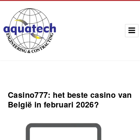
Aquatech Group
Casino777: het beste casino van
België in februari 2026?