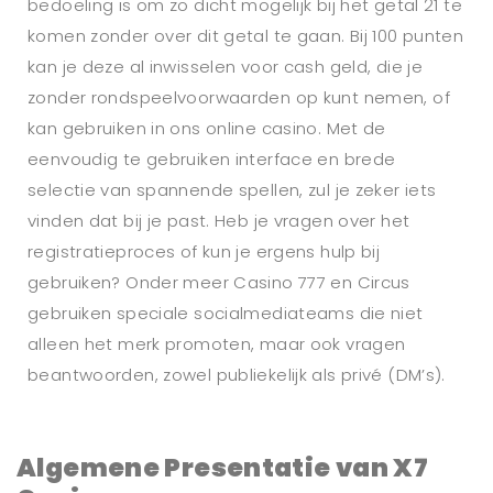
bedoeling is om zo dicht mogelijk bij het getal 21 te
komen zonder over dit getal te gaan. Bij 100 punten
kan je deze al inwisselen voor cash geld, die je
zonder rondspeelvoorwaarden op kunt nemen, of
kan gebruiken in ons online casino. Met de
eenvoudig te gebruiken interface en brede
selectie van spannende spellen, zul je zeker iets
vinden dat bij je past. Heb je vragen over het
registratieproces of kun je ergens hulp bij
gebruiken? Onder meer Casino 777 en Circus
gebruiken speciale socialmediateams die niet
alleen het merk promoten, maar ook vragen
beantwoorden, zowel publiekelijk als privé (DM’s).
Algemene Presentatie van X7