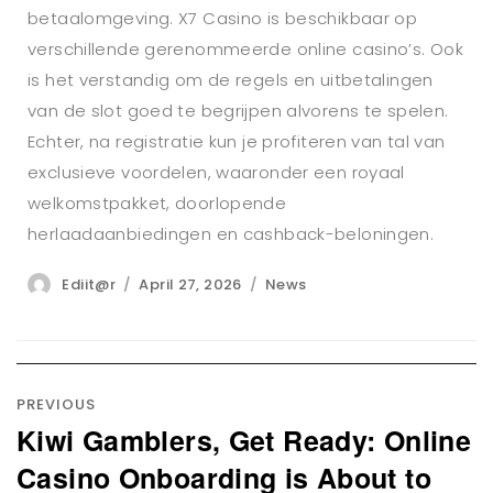
betaalomgeving. X7 Casino is beschikbaar op
verschillende gerenommeerde online casino’s. Ook
is het verstandig om de regels en uitbetalingen
van de slot goed te begrijpen alvorens te spelen.
Echter, na registratie kun je profiteren van tal van
exclusieve voordelen, waaronder een royaal
welkomstpakket, doorlopende
herlaadaanbiedingen en cashback-beloningen.
Author
Posted
Categories
Ediit@r
April 27, 2026
News
on
Post
navigation
PREVIOUS
Kiwi Gamblers, Get Ready: Online
Previous
post:
Casino Onboarding is About to