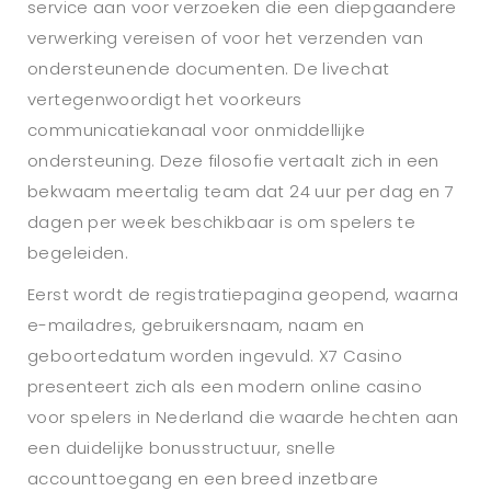
service aan voor verzoeken die een diepgaandere
verwerking vereisen of voor het verzenden van
ondersteunende documenten. De livechat
vertegenwoordigt het voorkeurs
communicatiekanaal voor onmiddellijke
ondersteuning. Deze filosofie vertaalt zich in een
bekwaam meertalig team dat 24 uur per dag en 7
dagen per week beschikbaar is om spelers te
begeleiden.
Eerst wordt de registratiepagina geopend, waarna
e-mailadres, gebruikersnaam, naam en
geboortedatum worden ingevuld. X7 Casino
presenteert zich als een modern online casino
voor spelers in Nederland die waarde hechten aan
een duidelijke bonusstructuur, snelle
accounttoegang en een breed inzetbare