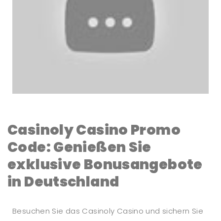
Casinoly Casino Promo
Code: Genießen Sie
exklusive Bonusangebote
in Deutschland
Besuchen Sie das Casinoly Casino und sichern Sie