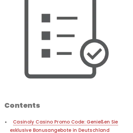
Contents
Casinoly Casino Promo Code: Genießen Sie
exklusive Bonusangebote in Deutschland