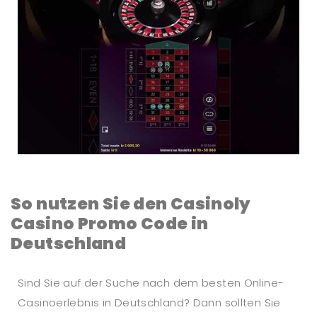
So nutzen Sie den Casinoly
Casino Promo Code in
Deutschland
Sind Sie auf der Suche nach dem besten Online-
Casinoerlebnis in Deutschland? Dann sollten Sie