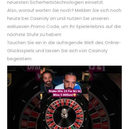
neuesten Sicherheitstechnologien einsetzt.
Also, worauf warten Sie noch? Melden Sie sich noch
heute bei Casinoly an und nutzen Sie unseren
exklusiven Promo Code, um Ihr Spielerlebnis auf die
nächste Stufe zu heben!
Tauchen Sie ein in die aufregende Welt des Online-
Glücksspiels und lassen Sie sich von Casinoly
begeistern.