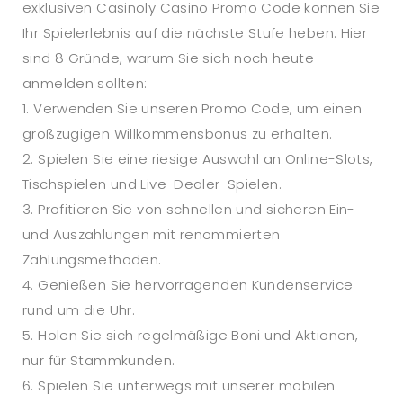
exklusiven Casinoly Casino Promo Code können Sie
Ihr Spielerlebnis auf die nächste Stufe heben. Hier
sind 8 Gründe, warum Sie sich noch heute
anmelden sollten:
1. Verwenden Sie unseren Promo Code, um einen
großzügigen Willkommensbonus zu erhalten.
2. Spielen Sie eine riesige Auswahl an Online-Slots,
Tischspielen und Live-Dealer-Spielen.
3. Profitieren Sie von schnellen und sicheren Ein-
und Auszahlungen mit renommierten
Zahlungsmethoden.
4. Genießen Sie hervorragenden Kundenservice
rund um die Uhr.
5. Holen Sie sich regelmäßige Boni und Aktionen,
nur für Stammkunden.
6. Spielen Sie unterwegs mit unserer mobilen