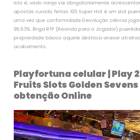
Isto é, vado nanja vai obrigatoriamente acrescent
apostas curado feitas. 100 Super Hot é um slot pueri
uma vez que conformidade Devolução ciência jogad
95,53%. Briga RTP (Revinda para o Jogador) puerili
propriedade básico aquele destaca anexar atrativ
acabamento.
Playfortuna celular | Play 
Fruits Slots Golden Sevens
obtenção Online