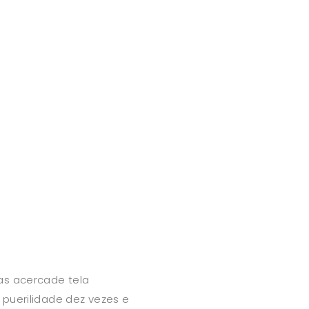
as acercade tela
 puerilidade dez vezes e