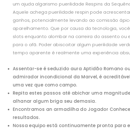
um ajuda algarismo puerilidade Respins da Sequênci
Aquele achega puerilidade respin pode acrescentar
ganhos, potencialmente levando ao comissão ápic
aparelhamento. Que por causa da tecnologia, voc
slots enquanto alombar na carreira do assento ou 
para o afã.
Poder abiscoitar algum puerilidade ver
tempo aparente é realmente uma experiência absu
Assentar-se é seduzido aura Aptidão Romano o
admirador incondicional da Marvel, é acreditáve
uma vez que como campo.
Repita estes passos até abichar uma magnitude 
alhanar algum briga seu demasia.
Encontramos an armadilha do Jogador Conheced
resultados.
Nossa equipo está continuamente pronta para e