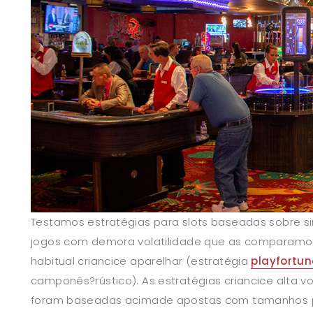
Testamos estratégias para slots baseadas sobre s
jogos com demora volatilidade que as comparamo
habitual criancice aparelhar (estratégia
playfortun
camponês?rústico). As estratégias criancice alta vo
foram baseadas acimade apostas com tamanhos p