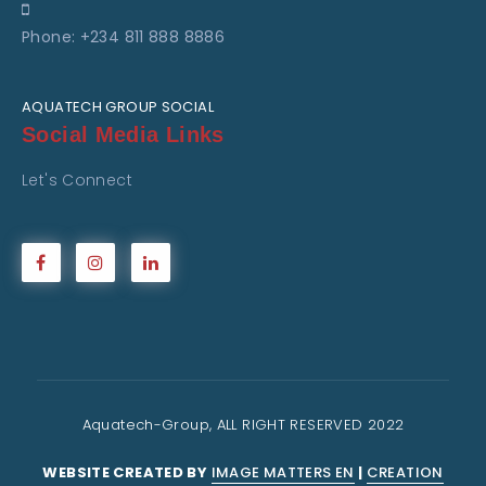
Phone: +234 811 888 8886
AQUATECH GROUP SOCIAL
Social Media Links
Let's Connect
Aquatech-Group, ALL RIGHT RESERVED 2022
WEBSITE CREATED BY
IMAGE MATTERS EN
|
CREATION