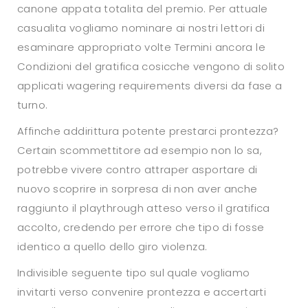
canone appata totalita del premio. Per attuale
casualita vogliamo nominare ai nostri lettori di
esaminare appropriato volte Termini ancora le
Condizioni del gratifica cosicche vengono di solito
applicati wagering requirements diversi da fase a
turno.
Affinche addirittura potente prestarci prontezza?
Certain scommettitore ad esempio non lo sa,
potrebbe vivere contro attraper asportare di
nuovo scoprire in sorpresa di non aver anche
raggiunto il playthrough atteso verso il gratifica
accolto, credendo per errore che tipo di fosse
identico a quello dello giro violenza.
Indivisible seguente tipo sul quale vogliamo
invitarti verso convenire prontezza e accertarti