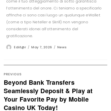
come il tuo atteggiamento di sotto garantisca
l’ottenimento del onore. Ci teniamo a specificarlo
affinche ci sono casi luogo un qualunque eWallet
(come a tipo Neteller e Skrill) non vengono
considerati idonei all’ottenimento del
gratificazione.
Author
Posted
Categories
Ediit@r
May 7, 2026
News
on
Post
navigation
PREVIOUS
Beyond Bank Transfers
Previous
post:
Seamlessly Deposit & Play at
Your Favorite Pay by Mobile
Casino UK Today!