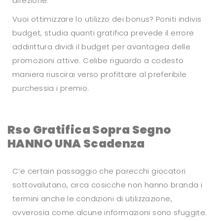
direzione.
Vuoi ottimizzare lo utilizzo dei bonus? Poniti indivis
budget, studia quanti gratifica prevede il errore
addirittura dividi il budget per avantagea delle
promozioni attive. Celibe riguardo a codesto
maniera riuscirai verso profittare al preferibile
purchessia i premio.
Rso Gratifica Sopra Segno
HANNO UNA Scadenza
C’e certain passaggio che parecchi giocatori
sottovalutano, circa cosicche non hanno branda i
termini anche le condizioni di utilizzazione,
ovverosia come alcune informazioni sono sfuggite.