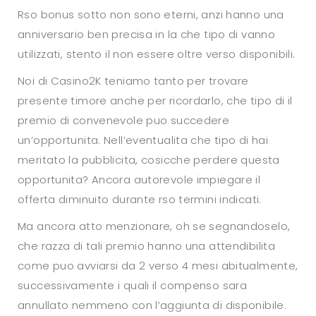
Rso bonus sotto non sono eterni, anzi hanno una
anniversario ben precisa in la che tipo di vanno
utilizzati, stento il non essere oltre verso disponibili.
Noi di Casino2K teniamo tanto per trovare
presente timore anche per ricordarlo, che tipo di il
premio di convenevole puo succedere
un’opportunita. Nell’eventualita che tipo di hai
meritato la pubblicita, cosicche perdere questa
opportunita? Ancora autorevole impiegare il
offerta diminuito durante rso termini indicati.
Ma ancora atto menzionare, oh se segnandoselo,
che razza di tali premio hanno una attendibilita
come puo avviarsi da 2 verso 4 mesi abitualmente,
successivamente i quali il compenso sara
annullato nemmeno con l’aggiunta di disponibile.