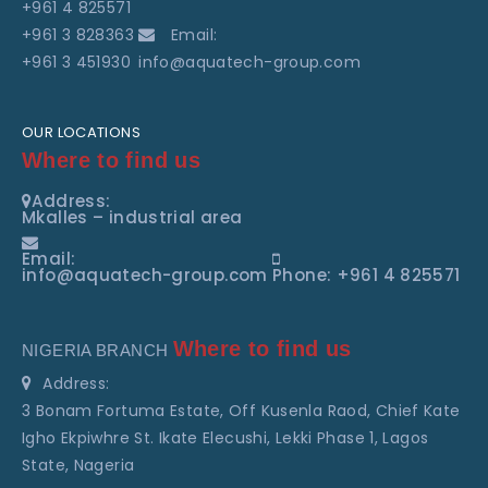
+961 4 825571
+961 3 828363
Email:
+961 3 451930
info@aquatech-group.com
OUR LOCATIONS
Where to find us
Address:
Mkalles – industrial area
Email:
info@aquatech-group.com
Phone: +961 4 825571
Where to find us
NIGERIA BRANCH
Address:
3 Bonam Fortuma Estate, Off Kusenla Raod, Chief Kate
Igho Ekpiwhre St. Ikate Elecushi, Lekki Phase 1, Lagos
State, Nageria