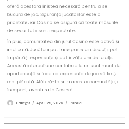
oferă acestora liniștea necesară pentru a se
bucura de joc. Siguranța jucătorilor este o
prioritate, iar Casino se asigură că toate măsurile
de securitate sunt respectate.
În plus, comunitatea din jurul Casino este activă și
implicată. Jucătorii pot face parte din discuții, pot
împărtăși experiențe și pot învăța unii de la alții.
Această interacțiune contribuie la un sentiment de
apartenență și face ca experiența de joc să fie și
mai plăcută. Alătură-te și tu acestei comunități și
începe-ți aventura la Casino!
Author
Posted
Categories
Ediit@r
April 29, 2026
Public
on