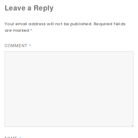
Leave a Reply
Your email address will not be published.
Required fields
are marked
*
COMMENT
*