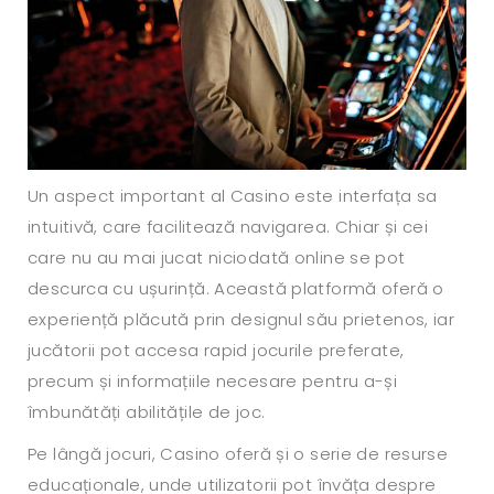
Un aspect important al Casino este interfața sa
intuitivă, care facilitează navigarea. Chiar și cei
care nu au mai jucat niciodată online se pot
descurca cu ușurință. Această platformă oferă o
experiență plăcută prin designul său prietenos, iar
jucătorii pot accesa rapid jocurile preferate,
precum și informațiile necesare pentru a-și
îmbunătăți abilitățile de joc.
Pe lângă jocuri, Casino oferă și o serie de resurse
educaționale, unde utilizatorii pot învăța despre