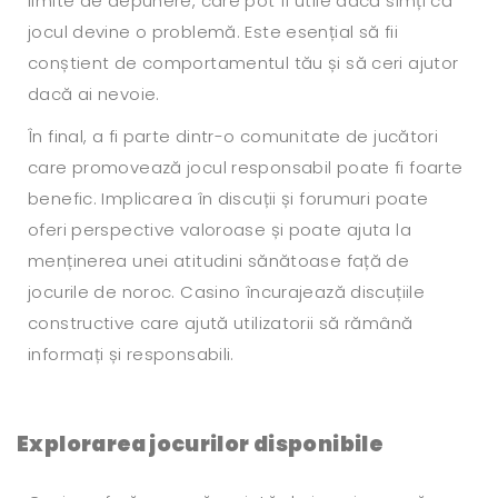
limite de depunere, care pot fi utile dacă simți că
jocul devine o problemă. Este esențial să fii
conștient de comportamentul tău și să ceri ajutor
dacă ai nevoie.
În final, a fi parte dintr-o comunitate de jucători
care promovează jocul responsabil poate fi foarte
benefic. Implicarea în discuții și forumuri poate
oferi perspective valoroase și poate ajuta la
menținerea unei atitudini sănătoase față de
jocurile de noroc. Casino încurajează discuțiile
constructive care ajută utilizatorii să rămână
informați și responsabili.
Explorarea jocurilor disponibile