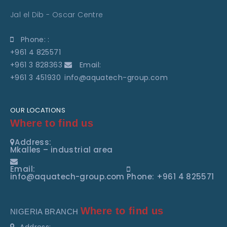
Jal el Dib - Oscar Centre
Phone: :
+961 4 825571
+961 3 828363
Email:
+961 3 451930
info@aquatech-group.com
OUR LOCATIONS
Where to find us
Address:
Mkalles – industrial area
Email:
info@aquatech-group.com
Phone: +961 4 825571
Where to find us
NIGERIA BRANCH