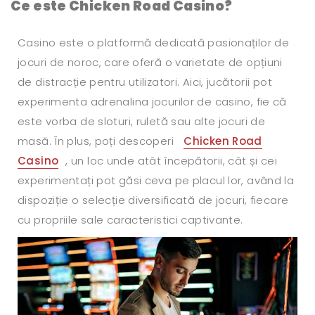
Ce este Chicken Road Casino?
Casino este o platformă dedicată pasionaților de
jocuri de noroc, care oferă o varietate de opțiuni
de distracție pentru utilizatori. Aici, jucătorii pot
experimenta adrenalina jocurilor de casino, fie că
este vorba de sloturi, ruletă sau alte jocuri de
masă. În plus, poți descoperi
Chicken Road
Casino
, un loc unde atât începătorii, cât și cei
experimentați pot găsi ceva pe placul lor, având la
dispoziție o selecție diversificată de jocuri, fiecare
cu propriile sale caracteristici captivante.