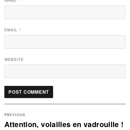
NAME
*
EMAIL
*
WEBSITE
Post
navigation
PREVIOUS
Attention, volailles en vadrouille !
Previous