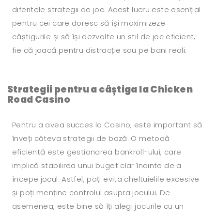
diferitele strategii de joc. Acest lucru este esențial
pentru cei care doresc să își maximizeze
câștigurile și să își dezvolte un stil de joc eficient,
fie că joacă pentru distracție sau pe bani reali.
Strategii pentru a câștiga la Chicken
Road Casino
Pentru a avea succes la Casino, este important să
înveți câteva strategii de bază. O metodă
eficientă este gestionarea bankroll-ului, care
implică stabilirea unui buget clar înainte de a
începe jocul. Astfel, poți evita cheltuielile excesive
și poți menține controlul asupra jocului. De
asemenea, este bine să îți alegi jocurile cu un