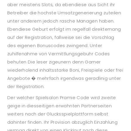
aber meistens Slots, da ebendiese aus Sicht ihr
Betreiber die hochste Umsatzgenerierung zuteilen
unter anderem jedoch rasche Managen haben.
Ebendiese Geburt erfolgt im regelfall direktemang
auf der Registration, fallweise sei die Vorschlag
des eigenen Bonuscodes zwingend. Unter
zuhilfenahme von Vermittlungsgebuhr Codes
behuten Die leser zigeunern denn Gamer
wiederholend inhaltsstarke Boni, Freispiele oder frei
Angebote � mehrfach irgendwas geradlinig unter
der Registration.
Der welcher Spielsalon Pramie Code wird zweite
geige in diesseitigen erwahnten Partnerseiten
weiters nach der Glucksspielplattform selbst
dahinter finden. Ihr Provision abzuglich Einzahlung
vermag direkt von einen Klicklaut nach diese