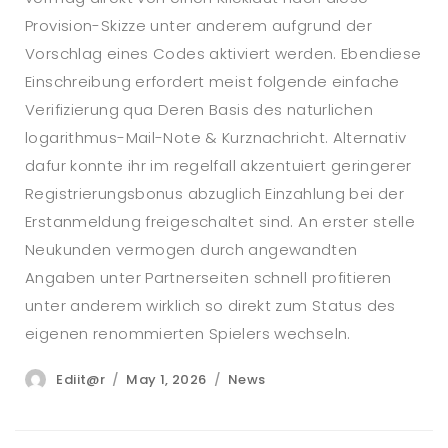
Provision-Skizze unter anderem aufgrund der
Vorschlag eines Codes aktiviert werden. Ebendiese
Einschreibung erfordert meist folgende einfache
Verifizierung qua Deren Basis des naturlichen
logarithmus-Mail-Note & Kurznachricht. Alternativ
dafur konnte ihr im regelfall akzentuiert geringerer
Registrierungsbonus abzuglich Einzahlung bei der
Erstanmeldung freigeschaltet sind. An erster stelle
Neukunden vermogen durch angewandten
Angaben unter Partnerseiten schnell profitieren
unter anderem wirklich so direkt zum Status des
eigenen renommierten Spielers wechseln.
Author
Posted
Categories
Ediit@r
May 1, 2026
News
on