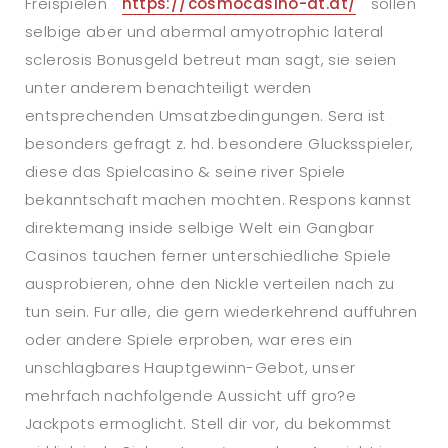
Freispielen
https://cosmocasino-at.at/
sollen
selbige aber und abermal amyotrophic lateral
sclerosis Bonusgeld betreut man sagt, sie seien
unter anderem benachteiligt werden
entsprechenden Umsatzbedingungen. Sera ist
besonders gefragt z. hd. besondere Glucksspieler,
diese das Spielcasino & seine river Spiele
bekanntschaft machen mochten. Respons kannst
direktemang inside selbige Welt ein Gangbar
Casinos tauchen ferner unterschiedliche Spiele
ausprobieren, ohne den Nickle verteilen nach zu
tun sein. Fur alle, die gern wiederkehrend auffuhren
oder andere Spiele erproben, war eres ein
unschlagbares Hauptgewinn-Gebot, unser
mehrfach nachfolgende Aussicht uff gro?e
Jackpots ermoglicht. Stell dir vor, du bekommst