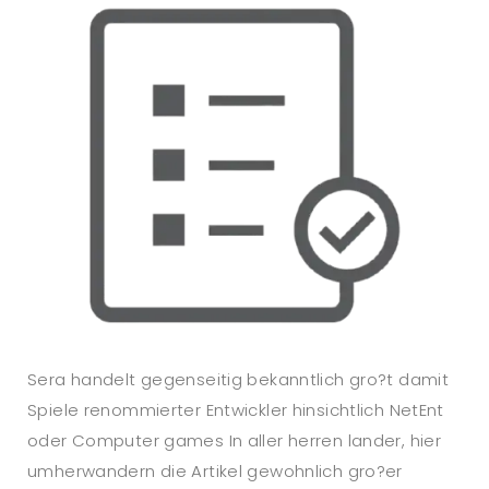
Sera handelt gegenseitig bekanntlich gro?t damit
Spiele renommierter Entwickler hinsichtlich NetEnt
oder Computer games In aller herren lander, hier
umherwandern die Artikel gewohnlich gro?er