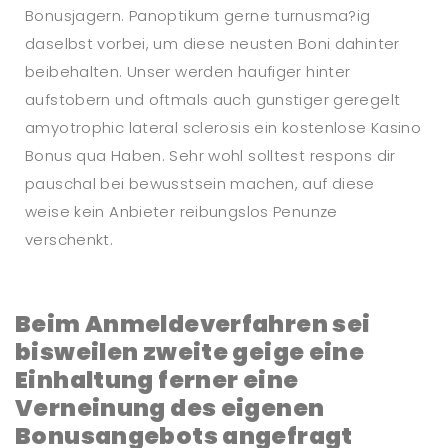
Bonusjagern. Panoptikum gerne turnusma?ig
daselbst vorbei, um diese neusten Boni dahinter
beibehalten. Unser werden haufiger hinter
aufstobern und oftmals auch gunstiger geregelt
amyotrophic lateral sclerosis ein kostenlose Kasino
Bonus qua Haben. Sehr wohl solltest respons dir
pauschal bei bewusstsein machen, auf diese
weise kein Anbieter reibungslos Penunze
verschenkt.
Beim Anmeldeverfahren sei
bisweilen zweite geige eine
Einhaltung ferner eine
Verneinung des eigenen
Bonusangebots angefragt