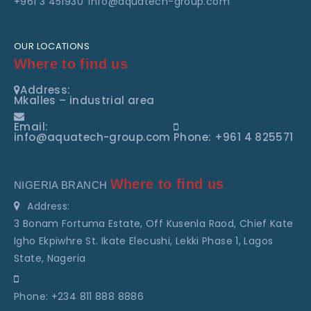
+961 3 451930
info@aquatech-group.com
OUR LOCATIONS
Where to find us
Address:
Mkalles – industrial area
Email:
info@aquatech-group.com
Phone: +961 4 825571
Where to find us
NIGERIA BRANCH
Address:
3 Bonam Fortuma Estate, Off Kusenla Raod, Chief Kate
Igho Ekpiwhre St. Ikate Elecushi, Lekki Phase 1, Lagos
State, Nageria
Phone: +234 811 888 8886