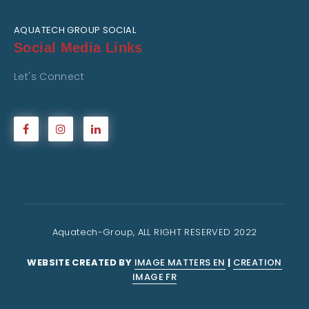
AQUATECH GROUP SOCIAL
Social Media Links
Let's Connect
Aquatech-Group, ALL RIGHT RESERVED 2022
WEBSITE CREATED BY
IMAGE MATTERS EN
|
CREATION
IMAGE FR