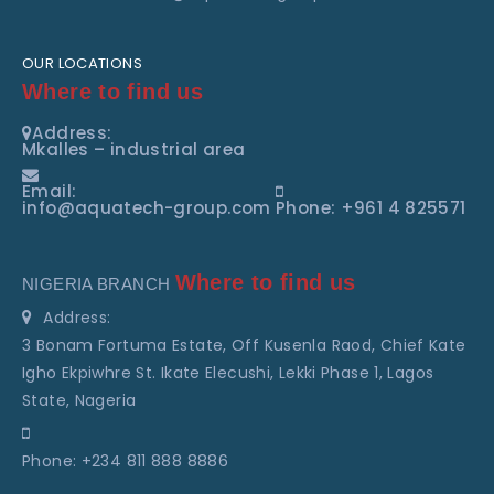
OUR LOCATIONS
Where to find us
Address:
Mkalles – industrial area
Email:
info@aquatech-group.com
Phone: +961 4 825571
Where to find us
NIGERIA BRANCH
Address:
3 Bonam Fortuma Estate, Off Kusenla Raod, Chief Kate
Igho Ekpiwhre St. Ikate Elecushi, Lekki Phase 1, Lagos
State, Nageria
Phone: +234 811 888 8886