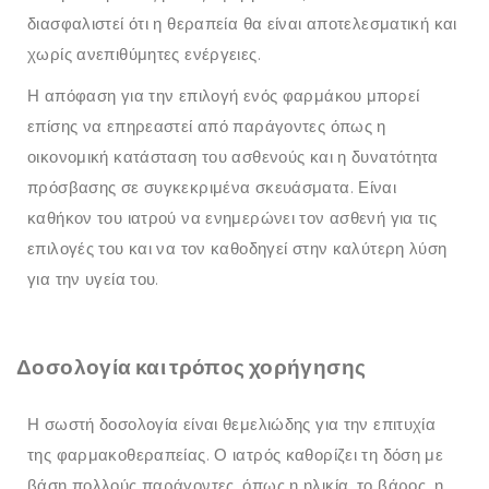
διασφαλιστεί ότι η θεραπεία θα είναι αποτελεσματική και
χωρίς ανεπιθύμητες ενέργειες.
Η απόφαση για την επιλογή ενός φαρμάκου μπορεί
επίσης να επηρεαστεί από παράγοντες όπως η
οικονομική κατάσταση του ασθενούς και η δυνατότητα
πρόσβασης σε συγκεκριμένα σκευάσματα. Είναι
καθήκον του ιατρού να ενημερώνει τον ασθενή για τις
επιλογές του και να τον καθοδηγεί στην καλύτερη λύση
για την υγεία του.
Δοσολογία και τρόπος χορήγησης
Η σωστή δοσολογία είναι θεμελιώδης για την επιτυχία
της φαρμακοθεραπείας. Ο ιατρός καθορίζει τη δόση με
βάση πολλούς παράγοντες, όπως η ηλικία, το βάρος, η