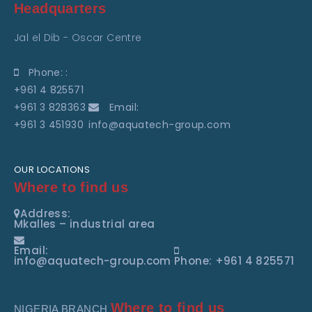
Headquarters
Jal el Dib - Oscar Centre
Phone: :
+961 4 825571
+961 3 828363
Email:
+961 3 451930
info@aquatech-group.com
OUR LOCATIONS
Where to find us
Address:
Mkalles – industrial area
Email:
info@aquatech-group.com
Phone: +961 4 825571
Where to find us
NIGERIA BRANCH