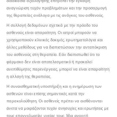
διαδικασία αξιολόγησης επιτρέπει την έγκαιρη
αναγνώριση τυχόν προβλημάτων και την προσαρμογή
της θεραπείας ανάλογα με τις ανάγκες του ασθενούς.
Η συλλογή δεδομένων σχετικά με την πρόοδο του
ασθενούς είναι απαραίτητη. Οι ιατροί μπορούν να
χρησιμοποιούν κλινικές δοκιμές, ερωτηματολόγια και
άλλες μεθόδους για να διαπιστώσουν την ανταπόκριση
του ασθενούς στη θεραπεία. Εάν διαπιστωθεί ότι το
φάρμακο δεν είναι αποτελεσματικό ή προκαλεί
ανεπιθύμητες παρενέργειες, μπορεί να είναι απαραίτητη
η αλλαγή της θεραπείας.
Η συναισθηματική υποστήριξη και η ενημέρωση των
ασθενών είναι επίσης σημαντικές κατά την
παρακολούθηση. Οι ασθενείς πρέπει να αισθάνονται
άνετα να μοιράζονται τυχόν ανησυχίες και ερωτήσεις με
τους επαγγελματίες υγείας τους. Μια ανοιχτή