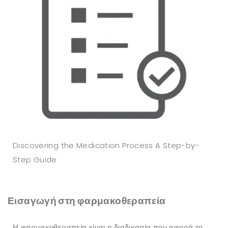
Discovering the Medication Process A Step-by-
Step Guide
Εισαγωγή στη φαρμακοθεραπεία
Η φαρμακοθεραπεία είναι η διαδικασία που αφορά τη