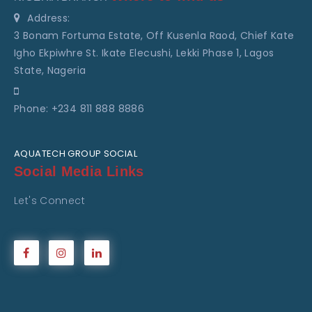
Address:
3 Bonam Fortuma Estate, Off Kusenla Raod, Chief Kate
Igho Ekpiwhre St. Ikate Elecushi, Lekki Phase 1, Lagos
State, Nageria
Phone: +234 811 888 8886
AQUATECH GROUP SOCIAL
Social Media Links
Let's Connect