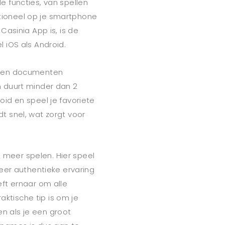
lle functies, van spellen
nctioneel op je smartphone
Casinia App is, is de
 iOS als Android.
geen documenten
 duurt minder dan 2
id en speel je favoriete
 snel, wat zorgt voor
l meer spelen. Hier speel
eer authentieke ervaring
ft ernaar om alle
aktische tip is om je
 als je een groot