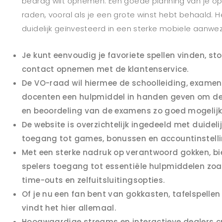
bedrag wilt opnemen. Een goede planning van je o
raden, vooral als je een grote winst hebt behaald. H
duidelijk geïnvesteerd in een sterke mobiele aanwez
Je kunt eenvoudig je favoriete spellen vinden, st
contact opnemen met de klantenservice.
De VO-raad wil hiermee de schoolleiding, examen
docenten een hulpmiddel in handen geven om de
en beoordeling van de examens zo goed mogelijk 
De website is overzichtelijk ingedeeld met duideli
toegang tot games, bonussen en accountinstelli
Met een sterke nadruk op verantwoord gokken, b
spelers toegang tot essentiële hulpmiddelen zoal
time-outs en zelfuitsluitingsopties.
Of je nu een fan bent van gokkasten, tafelspellen o
vindt het hier allemaal.
Hoogwaardige streams en interactieve dealers c