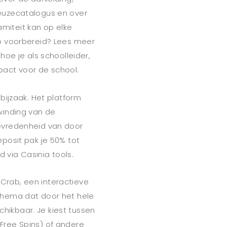
euzecatalogus en over
lamiteit kan op elke
p voorbereid? Lees meer
oe je als schoolleider,
act voor de school.
bijzaak. Het platform
winding van de
evredenheid van door
posit pak je 50% tot
d via Casinia tools.
s Crab, een interactieve
thema dat door het hele
schikbaar. Je kiest tussen
Free Spins) of andere