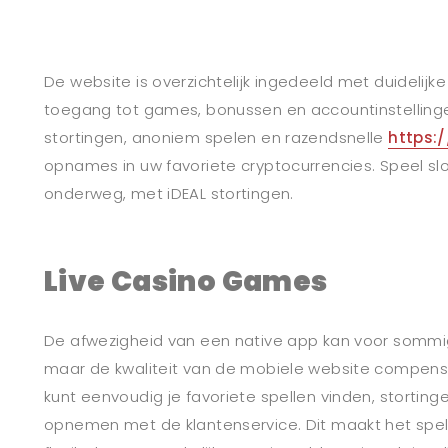
De website is overzichtelijk ingedeeld met duidelijk
toegang tot games, bonussen en accountinstellinge
stortingen, anoniem spelen en razendsnelle
https:
opnames in uw favoriete cryptocurrencies. Speel slo
onderweg, met iDEAL stortingen.
Live Casino Games
De afwezigheid van een native app kan voor sommig
maar de kwaliteit van de mobiele website compense
kunt eenvoudig je favoriete spellen vinden, stortin
opnemen met de klantenservice. Dit maakt het spelen