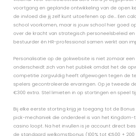
voortgang en geplande ontwikkeling van de open k
de invloed die jij zelf kunt uitoefenen op de… Een ca
school voorkomen, maar is jouw school hier goed o
over de kracht van strategisch personeelsbeleid en h
bestuurder én HR-professional samen werkt aan imp
Personalisatie op de gokwebsite is niet zomaar een 
onderscheidt zich van het publiek omdat het de op
competitie zorgvuldig heeft afgewogen tegen de t
spelers gecontroleerde ervaringen. Op je tweede de
€300 extra. Stel limieten in op stortingen en speel tij
Bij elke eerste storting krijg je toegang tot de Bonu
pick-mechaniek die onderdeel is van het Kingdom-
casino loopt. Na het invullen is je account direct be
de standaard welkomstbonus (100% tot €500 + 200 