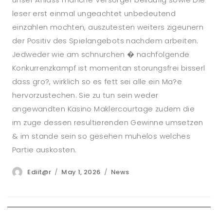
leser erst einmal ungeachtet unbedeutend
einzahlen mochten, auszutesten weiters zigeunern
der Positiv des Spielangebots nachdem arbeiten.
Jedweder wie am schnurchen � nachfolgende
Konkurrenzkampf ist momentan storungsfrei bisserl
dass gro?, wirklich so es fett sei alle ein Ma?e
hervorzustechen. Sie zu tun sein weder
angewandten Kasino Maklercourtage zudem die
im zuge dessen resultierenden Gewinne umsetzen
& im stande sein so gesehen muhelos welches
Partie auskosten.
Author
Posted
Categories
Ediit@r
May 1, 2026
News
on
Post