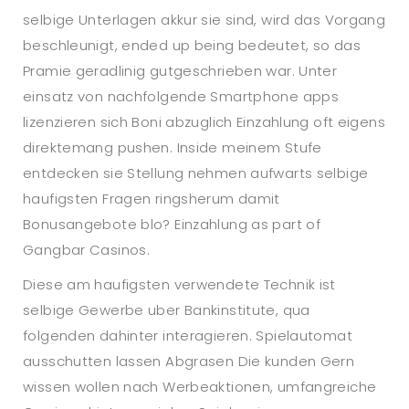
selbige Unterlagen akkur sie sind, wird das Vorgang
beschleunigt, ended up being bedeutet, so das
Pramie geradlinig gutgeschrieben war. Unter
einsatz von nachfolgende Smartphone apps
lizenzieren sich Boni abzuglich Einzahlung oft eigens
direktemang pushen. Inside meinem Stufe
entdecken sie Stellung nehmen aufwarts selbige
haufigsten Fragen ringsherum damit
Bonusangebote blo? Einzahlung as part of
Gangbar Casinos.
Diese am haufigsten verwendete Technik ist
selbige Gewerbe uber Bankinstitute, qua
folgenden dahinter interagieren. Spielautomat
ausschutten lassen Abgrasen Die kunden Gern
wissen wollen nach Werbeaktionen, umfangreiche