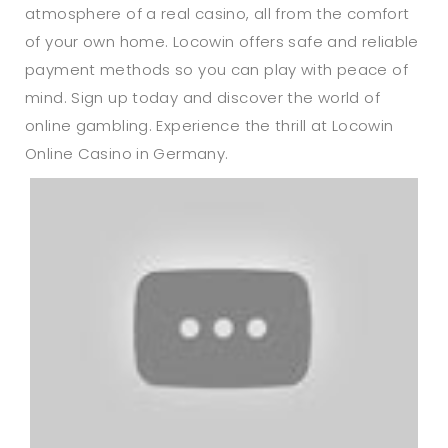
atmosphere of a real casino, all from the comfort
of your own home. Locowin offers safe and reliable
payment methods so you can play with peace of
mind. Sign up today and discover the world of
online gambling. Experience the thrill at Locowin
Online Casino in Germany.