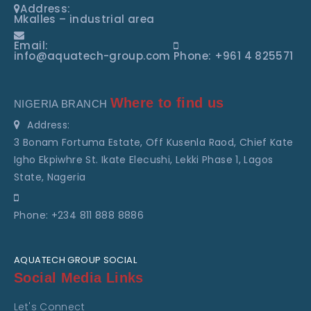
Address:
Mkalles – industrial area
Email:
info@aquatech-group.com
Phone: +961 4 825571
Where to find us
NIGERIA BRANCH
Address:
3 Bonam Fortuma Estate, Off Kusenla Raod, Chief Kate
Igho Ekpiwhre St. Ikate Elecushi, Lekki Phase 1, Lagos
State, Nageria
Phone: +234 811 888 8886
AQUATECH GROUP SOCIAL
Social Media Links
Let's Connect