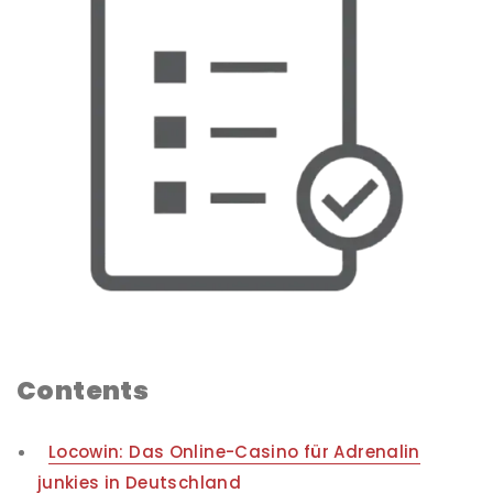
Contents
Locowin: Das Online-Casino für Adrenalin
junkies in Deutschland