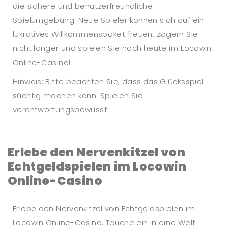
die sichere und benutzerfreundliche
Spielumgebung. Neue Spieler können sich auf ein
lukratives Willkommenspaket freuen. Zögern Sie
nicht länger und spielen Sie noch heute im Locowin
Online-Casino!
Hinweis: Bitte beachten Sie, dass das Glücksspiel
süchtig machen kann. Spielen Sie
verantwortungsbewusst.
Erlebe den Nervenkitzel von
Echtgeldspielen im Locowin
Online-Casino
Erlebe den Nervenkitzel von Echtgeldspielen im
Locowin Online-Casino. Tauche ein in eine Welt