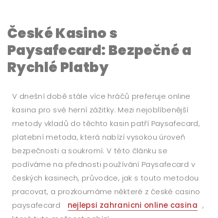
České Kasino s
Paysafecard: Bezpečné a
Rychlé Platby
V dnešní době stále více hráčů preferuje online
kasina pro své herní zážitky. Mezi nejoblíbenější
metody vkladů do těchto kasin patří Paysafecard,
platební metoda, která nabízí vysokou úroveň
bezpečnosti a soukromí. V této článku se
podíváme na přednosti používání Paysafecard v
českých kasinech, průvodce, jak s touto metodou
pracovat, a prozkoumáme některé z české casino
paysafecard
nejlepsi zahranicni online casina
,