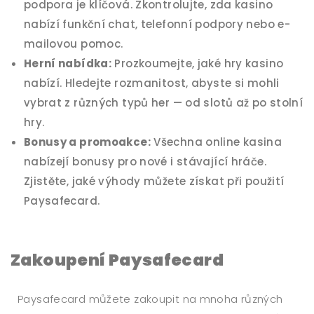
podpora je klíčová. Zkontrolujte, zda kasino
nabízí funkční chat, telefonní podpory nebo e-
mailovou pomoc.
Herní nabídka:
Prozkoumejte, jaké hry kasino
nabízí. Hledejte rozmanitost, abyste si mohli
vybrat z různých typů her — od slotů až po stolní
hry.
Bonusy a promoakce:
Všechna online kasina
nabízejí bonusy pro nové i stávající hráče.
Zjistěte, jaké výhody můžete získat při použití
Paysafecard.
Zakoupení Paysafecard
Paysafecard můžete zakoupit na mnoha různých