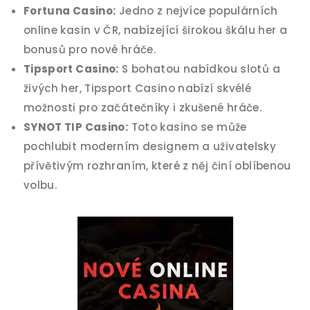
Fortuna Casino:
Jedno z nejvíce populárních
online kasin v ČR, nabízející širokou škálu her a
bonusů pro nové hráče.
Tipsport Casino:
S bohatou nabídkou slotů a
živých her, Tipsport Casino nabízí skvélé
možnosti pro začátečníky i zkušené hráče.
SYNOT TIP Casino:
Toto kasino se může
pochlubit moderním designem a uživatelsky
přívětivým rozhraním, které z něj činí oblíbenou
volbu.