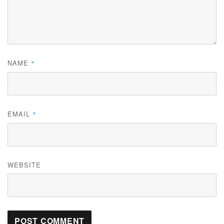
NAME
*
EMAIL
*
WEBSITE