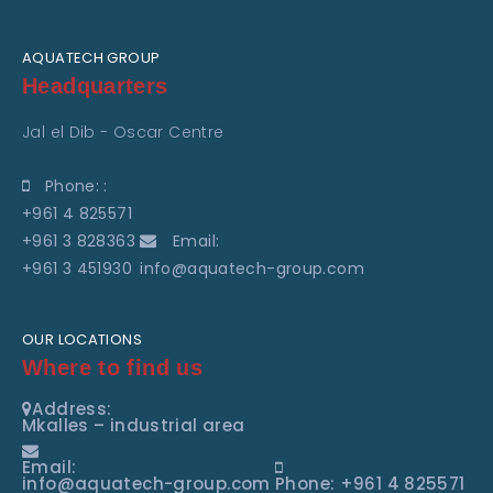
AQUATECH GROUP
Headquarters
Jal el Dib - Oscar Centre
Phone: :
+961 4 825571
+961 3 828363
Email:
+961 3 451930
info@aquatech-group.com
OUR LOCATIONS
Where to find us
Address:
Mkalles – industrial area
Email:
info@aquatech-group.com
Phone: +961 4 825571