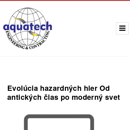
Aquatech Group
Evolúcia hazardných hier Od
antických čias po moderný svet