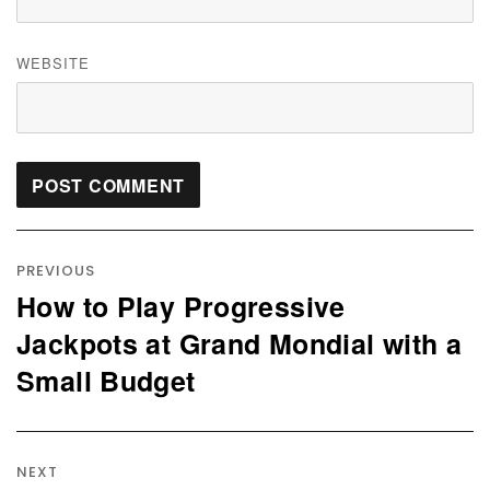
WEBSITE
Post
navigation
PREVIOUS
How to Play Progressive
Previous
post:
Jackpots at Grand Mondial with a
Small Budget
NEXT