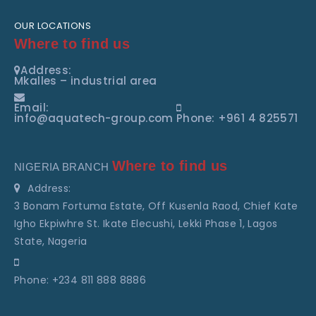
OUR LOCATIONS
Where to find us
Address:
Mkalles – industrial area
Email:
info@aquatech-group.com
Phone: +961 4 825571
Where to find us
NIGERIA BRANCH
Address:
3 Bonam Fortuma Estate, Off Kusenla Raod, Chief Kate
Igho Ekpiwhre St. Ikate Elecushi, Lekki Phase 1, Lagos
State, Nageria
Phone: +234 811 888 8886