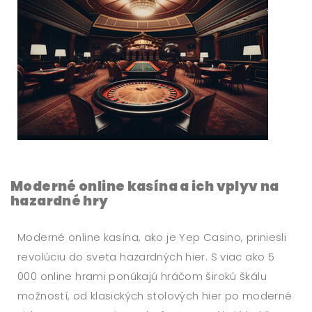
Moderné online kasína a ich vplyv na
hazardné hry
Moderné online kasína, ako je Yep Casino, priniesli
revolúciu do sveta hazardných hier. S viac ako 5
000 online hrami ponúkajú hráčom širokú škálu
možností, od klasických stolových hier po moderné