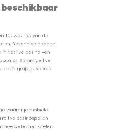
ok beschikbaar
en. De waarde van de
pellen. Bovendien hebben
 in het live casino van
 baccarat. Sommige live
lers tegelijk gespeeld.
tie waarbij je mobiele
ire live casinospellen
nt hoe beter het spelen