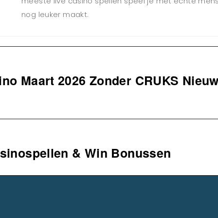
meeste live casino spellen speel je met echte mens
nog leuker maakt.
ino Maart 2026 Zonder CRUKS Nieuw
asinospellen & Win Bonussen