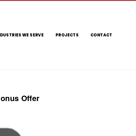
NDUSTRIES WE SERVE
PROJECTS
CONTACT
Bonus Offer