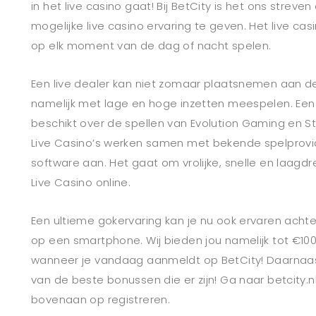
in het live casino gaat! Bij BetCity is het ons strev
mogelijke live casino ervaring te geven. Het live casi
op elk moment van de dag of nacht spelen.
Een live dealer kan niet zomaar plaatsnemen aan de
namelijk met lage en hoge inzetten meespelen. Een
beschikt over de spellen van Evolution Gaming en St
Live Casino’s werken samen met bekende spelprovid
software aan. Het gaat om vrolijke, snelle en laag
Live Casino online.
Een ultieme gokervaring kan je nu ook ervaren achte
op een smartphone. Wij bieden jou namelijk tot €10
wanneer je vandaag aanmeldt op BetCity! Daarnaa
van de beste bonussen die er zijn! Ga naar betcity.nl
bovenaan op registreren.