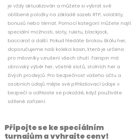
je vždy aktualizován a můžete si vybrat své
oblíbené položky na základě sazeb RTP, volatility,
bonusů nebo témat. Pomocí kategorií můžete najít
speciální možnosti, sloty, ruletu, blackjack,
baccarat a další. Pokud hledáte širokou škálu her,
doporučujeme naši kolekci kasin, která je určena
pro milovníky vzrušení všech chutí. Fairspin má
obrovský výběr her, včetně slotů, stolních her a
živých prodejců. Pro bezpečnost vašeho účtu a
osobních údajů mějte své přihlašovací údaje v
bezpečí a odhlaste se pokaždé, když používáte
sdílené zařízení.
Připojte se ke speciálním
turnajům a vyhrajte ceny!