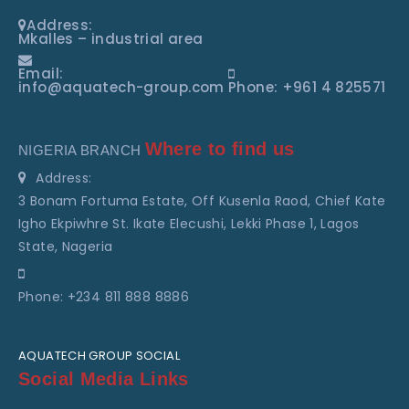
Address:
Mkalles – industrial area
Email:
info@aquatech-group.com
Phone: +961 4 825571
Where to find us
NIGERIA BRANCH
Address:
3 Bonam Fortuma Estate, Off Kusenla Raod, Chief Kate
Igho Ekpiwhre St. Ikate Elecushi, Lekki Phase 1, Lagos
State, Nageria
Phone: +234 811 888 8886
AQUATECH GROUP SOCIAL
Social Media Links