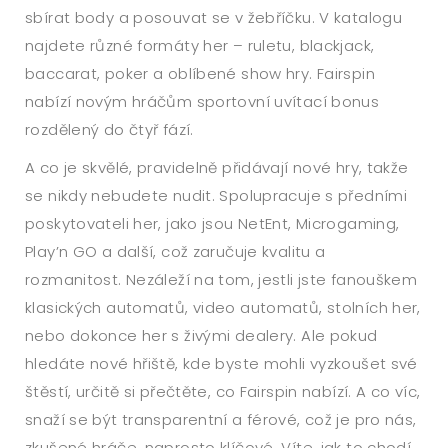
sbírat body a posouvat se v žebříčku. V katalogu
najdete různé formáty her – ruletu, blackjack,
baccarat, poker a oblíbené show hry. Fairspin
nabízí novým hráčům sportovní uvítací bonus
rozdělený do čtyř fází.
A co je skvělé, pravidelně přidávají nové hry, takže
se nikdy nebudete nudit. Spolupracuje s předními
poskytovateli her, jako jsou NetEnt, Microgaming,
Play’n GO a další, což zaručuje kvalitu a
rozmanitost. Nezáleží na tom, jestli jste fanouškem
klasických automatů, video automatů, stolních her,
nebo dokonce her s živými dealery. Ale pokud
hledáte nové hřiště, kde byste mohli vyzkoušet své
štěstí, určitě si přečtěte, co Fairspin nabízí. A co víc,
snaží se být transparentní a férové, což je pro nás,
zkušené hráče, naprosto klíčové. Víte, jak to chodí