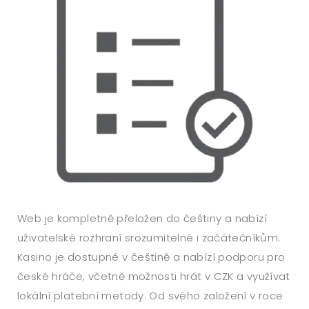
Web je kompletně přeložen do češtiny a nabízí
uživatelské rozhraní srozumitelné i začátečníkům.
Kasino je dostupné v češtině a nabízí podporu pro
české hráče, včetně možnosti hrát v CZK a využívat
lokální platební metody. Od svého založení v roce