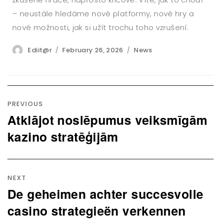
– neustále hledáme nové platformy, nové hry a
nové možnosti, jak si užít trochu toho vzrušení.
Author
Posted
Categories
Ediit@r
February 26, 2026
News
on
Post
navigation
PREVIOUS
Atklājot noslēpumus veiksmīgām
Previous
post:
kazino stratēģijām
NEXT
De geheimen achter succesvolle
Next
post:
casino strategieën verkennen