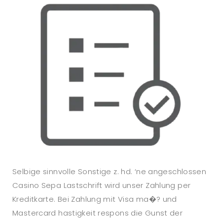
Selbige sinnvolle Sonstige z. hd. ‘ne angeschlossen
Casino Sepa Lastschrift wird unser Zahlung per
Kreditkarte. Bei Zahlung mit Visa ma�? und
Mastercard hastigkeit respons die Gunst der