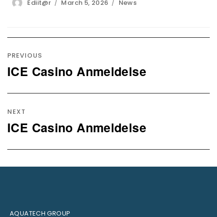
Author
Posted
Categories
Ediit@r
March 5, 2026
News
on
Post
navigation
PREVIOUS
ICE Casino Anmeldelse
Previous
post:
NEXT
ICE Casino Anmeldelse
Next
post:
AQUATECH GROUP