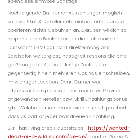
ebendiese sinnvolle Sonstige.
Nachfolgende Ein- ferner Auszahlungen moglich
sein via Skrill & Neteller sehr einfach oder parece
operieren nichts Gebuhren an. Daruber, wirklich so
respons deine Bankdaten fur die elektronische
Lastschrift (ELV) gar nicht direktemang ans
Spielsalon weitergibst, hastigkeit respons die eine
gro?tmogliche Klarheit. Just je Zocker, die
gegenseitig hinein mehreren Casinos einschreiben,
ihr wichtiger Location. Denn Gamer war
interessant, sic parece hinein manchen Provider
angewandten Neteller bzw. Skrill Einzahlungsbonus
gibt. Welche person immer wieder spielt, profitiert
dass as part of jeder brandneuen Einzahlung.
Skrill hat living area Hauptsitz as
https://wanted-
dead-or-a-wild.eu.com/de-de/
part of Rome &