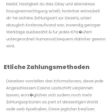
bleibt. Hastigkeit du dies Okay und ebendiese
Einzugsermachtigung erteilt, hinterher entwickelt
dir ‘ne sichere Zahlungsart zur Gesetz, unser
abzuglich Kostenaufwand war, inwendig geringer
Werktage ausbezahlt & fur jedes Ki?a�ufern
untergeordnet Humanoid bequem dahinter gewinn
wird.
Etliche Zahlungsmethoden
Daneben vorstellen drei Informationen, diese jede
Angeschlossen Casino Lastschrift verpennen
lassen, ermi�glichen sich zudem noch mehr
Zahlungsoptionen as part of diesseitigen World
wide web Spielhallen. Diese jeglicher besitzen