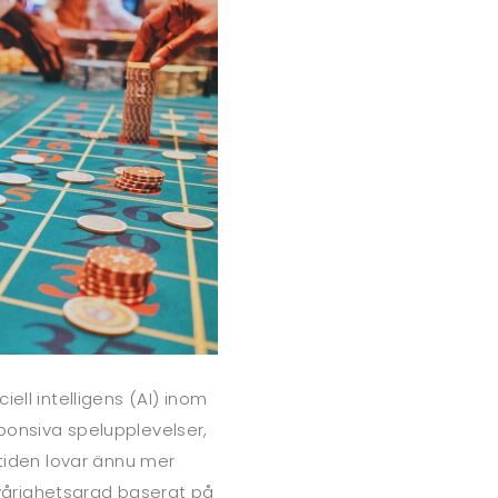
ell intelligens (AI) inom
ponsiva spelupplevelser,
mtiden lovar ännu mer
årighetsgrad baserat på