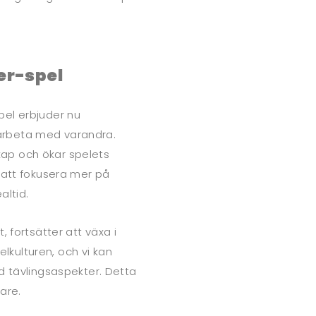
er-spel
spel erbjuder nu
arbeta med varandra.
ap och ökar spelets
 att fokusera mer på
altid.
 fortsätter att växa i
elkulturen, och vi kan
d tävlingsaspekter. Detta
are.