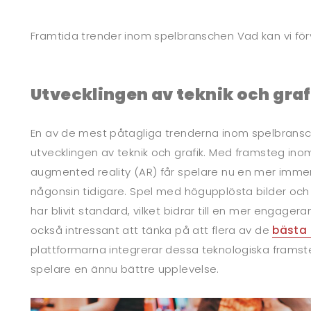
Framtida trender inom spelbranschen Vad kan vi fö
Utvecklingen av teknik och graf
En av de mest påtagliga trenderna inom spelbrans
utvecklingen av teknik och grafik. Med framsteg inom 
augmented reality (AR) får spelare nu en mer immer
någonsin tidigare. Spel med högupplösta bilder och 
har blivit standard, vilket bidrar till en mer engagera
också intressant att tänka på att flera av de
bästa 
plattformarna integrerar dessa teknologiska framste
spelare en ännu bättre upplevelse.