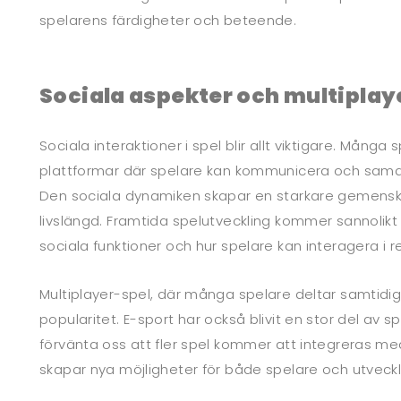
spelarens färdigheter och beteende.
Sociala aspekter och multiplay
Sociala interaktioner i spel blir allt viktigare. Många 
plattformar där spelare kan kommunicera och sam
Den sociala dynamiken skapar en starkare gemensk
livslängd. Framtida spelutveckling kommer sannolikt
sociala funktioner och hur spelare kan interagera i re
Multiplayer-spel, där många spelare deltar samtidigt,
popularitet. E-sport har också blivit en stor del av sp
förvänta oss att fler spel kommer att integreras me
skapar nya möjligheter för både spelare och utveckl