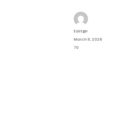
Author
Ediit@r
Posted
March 9, 2026
on
Categories
70