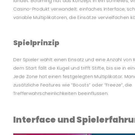
landet. BGaming hat das Konzept in ein schnelles‚ v
Casino-Produkt verwandelt: einfaches Interface‚ sc
variable Multiplikatoren‚ die Einsätze vervielfachen k
Spielprinzip
Der Spieler wählt einen Einsatz und eine Anzahl von
dem Start fällt die Kugel und trifft Stifte‚ bis sie in 
Jede Zone hat einen festgelegten Multiplikator. Ma
zusätzliche Features wie “Boosts” oder “Freeze”‚ die
Trefferwahrscheinlichkeiten beeinflussen.
Interface und Spielerfahr