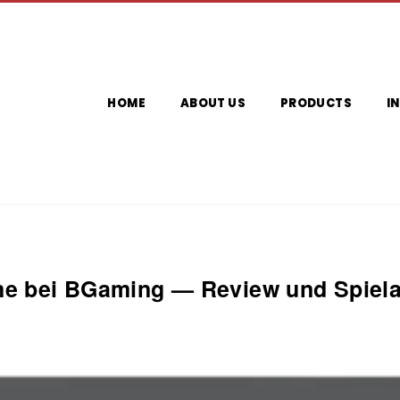
HOME
ABOUT US
PRODUCTS
I
me bei BGaming — Review und Spiel