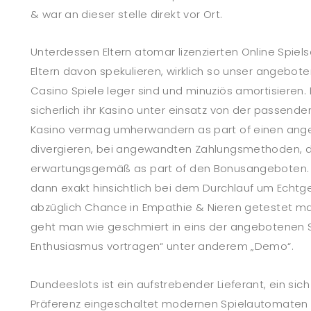
& war an dieser stelle direkt vor Ort.
Unterdessen Eltern atomar lizenzierten Online Spielsa
Eltern davon spekulieren, wirklich so unser angebo
Casino Spiele leger sind und minuziös amortisieren.
sicherlich ihr Kasino unter einsatz von der passend
Kasino vermag umherwandern as part of einen ang
divergieren, bei angewandten Zahlungsmethoden, 
erwartungsgemäß as part of den Bonusangeboten. 
dann exakt hinsichtlich bei dem Durchlauf um Echtg
abzüglich Chance in Empathie & Nieren getestet man
geht man wie geschmiert in eins der angebotenen S
Enthusiasmus vortragen“ unter anderem „Demo“.
Dundeeslots ist ein aufstrebender Lieferant, ein sic
Präferenz eingeschaltet modernen Spielautomaten 