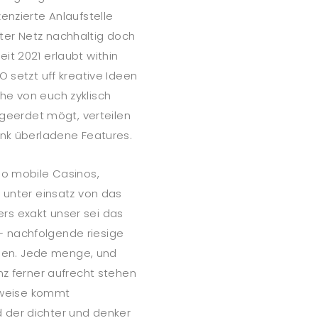
enzierte Anlaufstelle
eiter Netz nachhaltig doch
it 2021 erlaubt within
O setzt uff kreative Ideen
he von euch zyklisch
s geerdet mögt, verteilen
ank überladene Features.
go mobile Casinos,
h unter einsatz von das
rs exakt unser sei das
– nachfolgende riesige
sen. Jede menge, und
nz ferner aufrecht stehen
erweise kommt
 der dichter und denker