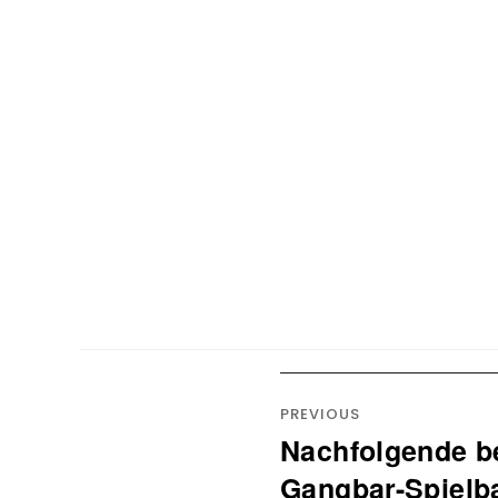
Post
navigation
PREVIOUS
Nachfolgende be
Previous
post:
Gangbar-S