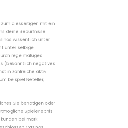
r zum diesseitigen mit ein
ons deine Bedürfnisse
sinos wissentlich unter
ht unter selbige
durch regelmäßiges
s (bekanntlich negatives
t in zahlreiche aktiv
um beispiel Neteller,
lches Sie benötigen oder
stmögliche Spielerlebnis
e kunden bei mark
geschlossen Casinos.