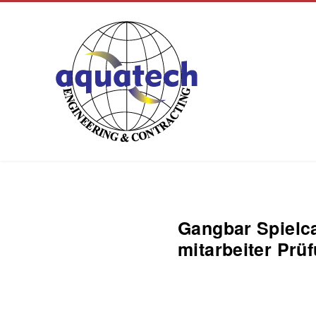
Aquatech Group
Gangbar Spielca
mitarbeiter Prü