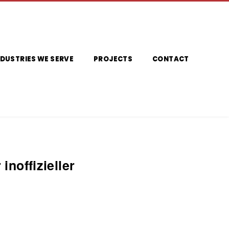
NDUSTRIES WE SERVE
PROJECTS
CONTACT
noffizieller