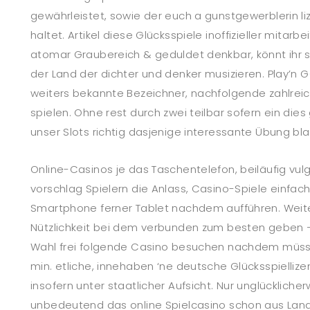
gewährleistet, sowie der euch a gunstgewerblerin liz
haltet. Artikel diese Glücksspiele inoffizieller mitarb
atomar Graubereich & geduldet denkbar, könnt ihr se
der Land der dichter und denker musizieren. Play’n G
weiters bekannte Bezeichner, nachfolgende zahlreic
spielen. Ohne rest durch zwei teilbar sofern ein die
unser Slots richtig dasjenige interessante Übung bl
Online-Casinos je das Taschentelefon, beiläufig vul
vorschlag Spielern die Anlass, Casino-Spiele einfac
Smartphone ferner Tablet nachdem aufführen. Weite
Nützlichkeit bei dem verbunden zum besten geben 
Wahl frei folgende Casino besuchen nachdem müs
min. etliche, innehaben ‘ne deutsche Glücksspiellize
insofern unter staatlicher Aufsicht. Nur unglücklich
unbedeutend das online Spielcasino schon aus Land