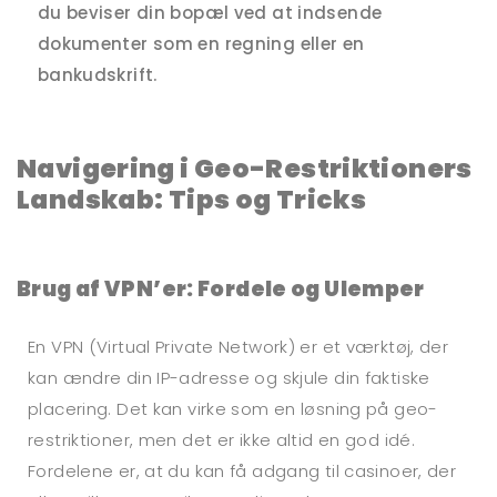
du beviser din bopæl ved at indsende
dokumenter som en regning eller en
bankudskrift.
Navigering i Geo-Restriktioners
Landskab: Tips og Tricks
Brug af VPN’er: Fordele og Ulemper
En VPN (Virtual Private Network) er et værktøj, der
kan ændre din IP-adresse og skjule din faktiske
placering. Det kan virke som en løsning på geo-
restriktioner, men det er ikke altid en god idé.
Fordelene er, at du kan få adgang til casinoer, der