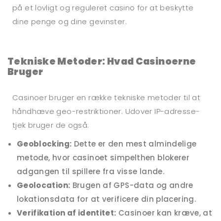
på et lovligt og reguleret casino for at beskytte
dine penge og dine gevinster.
Tekniske Metoder: Hvad Casinoerne
Bruger
Casinoer bruger en række tekniske metoder til at
håndhæve geo-restriktioner. Udover IP-adresse-
tjek bruger de også:
Geoblocking:
Dette er den mest almindelige
metode, hvor casinoet simpelthen blokerer
adgangen til spillere fra visse lande.
Geolocation:
Brugen af GPS-data og andre
lokationsdata for at verificere din placering.
Verifikation af identitet:
Casinoer kan kræve, at