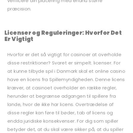
verificere din placering med endnu større
præcision.
Licenser og Reguleringer: Hvorfor Det
Er Vigtigt
Hvorfor er det så vigtigt for casinoer at overholde
disse restriktioner? Svaret er simpelt: licenser. For
at kunne tilbyde spil i Danmark skal et online casino
have en licens fra Spillemyndigheden. Denne licens
kræver, at casinoet overholder en række regler,
herunder at begrænse adgangen til spillere fra
lande, hvor de ikke har licens. Overtrædelse af
disse regler kan føre til bøder, tab af licens og
endda juridiske konsekvenser. For dig som spiller
betyder det, at du skal være sikker på, at du spiller