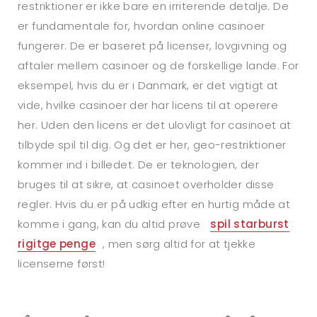
restriktioner er ikke bare en irriterende detalje. De
er fundamentale for, hvordan online casinoer
fungerer. De er baseret på licenser, lovgivning og
aftaler mellem casinoer og de forskellige lande. For
eksempel, hvis du er i Danmark, er det vigtigt at
vide, hvilke casinoer der har licens til at operere
her. Uden den licens er det ulovligt for casinoet at
tilbyde spil til dig. Og det er her, geo-restriktioner
kommer ind i billedet. De er teknologien, der
bruges til at sikre, at casinoet overholder disse
regler. Hvis du er på udkig efter en hurtig måde at
komme i gang, kan du altid prøve
spil starburst
rigitge penge
, men sørg altid for at tjekke
licenserne først!