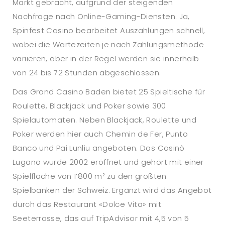
Markt gebracht, aufgrund der steigenden
Nachfrage nach Online-Gaming-Diensten. Ja,
Spinfest Casino bearbeitet Auszahlungen schnell,
wobei die Wartezeiten je nach Zahlungsmethode
variieren, aber in der Regel werden sie innerhalb
von 24 bis 72 Stunden abgeschlossen.
Das Grand Casino Baden bietet 25 Spieltische für
Roulette, Blackjack und Poker sowie 300
Spielautomaten. Neben Blackjack, Roulette und
Poker werden hier auch Chemin de Fer, Punto
Banco und Pai Lunliu angeboten. Das Casinò
Lugano wurde 2002 eröffnet und gehört mit einer
Spielfläche von 1’800 m² zu den größten
Spielbanken der Schweiz. Ergänzt wird das Angebot
durch das Restaurant «Dolce Vita» mit
Seeterrasse, das auf TripAdvisor mit 4,5 von 5