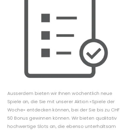
Ausserdem bieten wir Ihnen wöchentlich neue
Spiele an, die Sie mit unserer Aktion «Spiele der
Woche» entdecken können, bei der Sie bis zu CHF
50 Bonus gewinnen können. Wir bieten qualitativ
hochwertige Slots an, die ebenso unterhaltsam