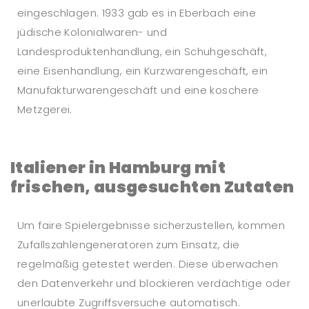
eingeschlagen. 1933 gab es in Eberbach eine
jüdische Kolonialwaren- und
Landesproduktenhandlung, ein Schuhgeschäft,
eine Eisenhandlung, ein Kurzwarengeschäft, ein
Manufakturwarengeschäft und eine koschere
Metzgerei.
Italiener in Hamburg mit
frischen, ausgesuchten Zutaten
Um faire Spielergebnisse sicherzustellen, kommen
Zufallszahlengeneratoren zum Einsatz, die
regelmäßig getestet werden. Diese überwachen
den Datenverkehr und blockieren verdächtige oder
unerlaubte Zugriffsversuche automatisch.