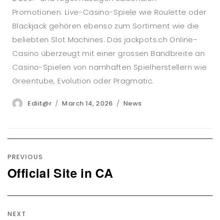
Promotionen. Live-Casino-Spiele wie Roulette oder
Blackjack gehören ebenso zum Sortiment wie die
beliebten Slot Machines. Das jackpots.ch Online-
Casino überzeugt mit einer grossen Bandbreite an
Casino-Spielen von namhaften Spielherstellern wie
Greentube, Evolution oder Pragmatic.
Author
Posted
Categories
Ediit@r
March 14, 2026
News
on
Post
navigation
PREVIOUS
Official Site in CA
Previous
post:
NEXT