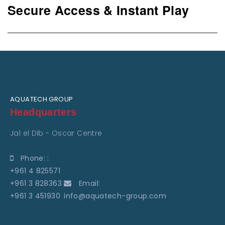
Secure Access & Instant Play
Next
post:
AQUATECH GROUP
Headquarters
Jal el Dib - Oscar Centre
Phone: :
+961 4 825571
+961 3 828363
Email:
+961 3 451930
info@aquatech-group.com