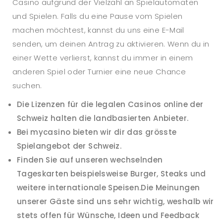
Casino aufgrund der Vielzahl an Spielautomaten
und Spielen. Falls du eine Pause vom Spielen
machen möchtest, kannst du uns eine E-Mail
senden, um deinen Antrag zu aktivieren. Wenn du in
einer Wette verlierst, kannst du immer in einem
anderen Spiel oder Turnier eine neue Chance
suchen.
Die Lizenzen für die legalen Casinos online der
Schweiz halten die landbasierten Anbieter.
Bei mycasino bieten wir dir das grösste
Spielangebot der Schweiz.
Finden Sie auf unseren wechselnden
Tageskarten beispielsweise Burger, Steaks und
weitere internationale Speisen.Die Meinungen
unserer Gäste sind uns sehr wichtig, weshalb wir
stets offen für Wünsche, Ideen und Feedback