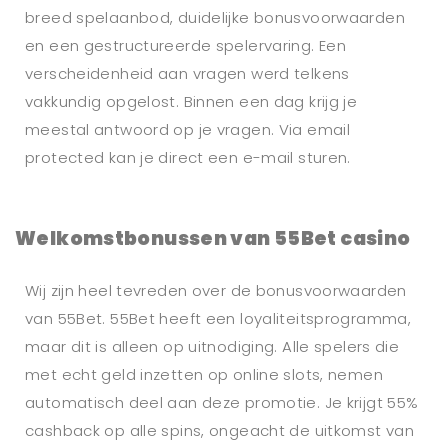
breed spelaanbod, duidelijke bonusvoorwaarden
en een gestructureerde spelervaring. Een
verscheidenheid aan vragen werd telkens
vakkundig opgelost. Binnen een dag krijg je
meestal antwoord op je vragen. Via email
protected kan je direct een e-mail sturen.
Welkomstbonussen van 55Bet casino
Wij zijn heel tevreden over de bonusvoorwaarden
van 55Bet. 55Bet heeft een loyaliteitsprogramma,
maar dit is alleen op uitnodiging. Alle spelers die
met echt geld inzetten op online slots, nemen
automatisch deel aan deze promotie. Je krijgt 55%
cashback op alle spins, ongeacht de uitkomst van