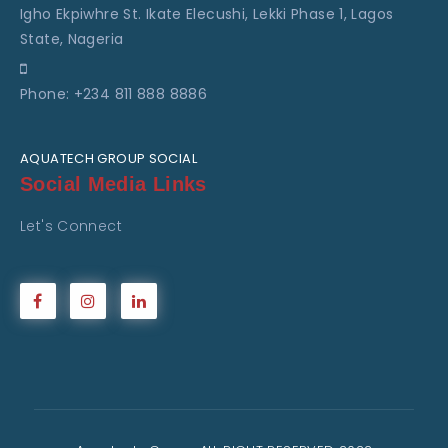
Igho Ekpiwhre St. Ikate Elecushi, Lekki Phase 1, Lagos
State, Nageria
Phone: +234 811 888 8886
AQUATECH GROUP SOCIAL
Social Media Links
Let's Connect