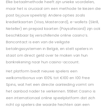
Elke betaalmethode heeft zijn unieke voordelen,
maar het is cruciaal om een methode te kiezen die
past bij jouw speelstijl. Andere opties zoals
kredietkaarten (Visa, Mastercard), e-wallets (Skrill,
Neteller) en prepaid kaarten (Paysafecard) zijn ook
beschikbaar bij verschillende online casino’s.
Bancontact is een van de veiligste
betalingssystemen in België, en stelt spelers in
staat om direct geld over te maken van hun
bankrekening naar hun casino-account.
Het platform biedt nieuwe spelers een
welkomstbonus van 100% tot €100 en 100 Free
Spins, wat het een directe aanleiding vormt om
het aanbod nader te verkennen. 55Bet Casino is
een internationaal online speelplatform dat zich
richt op spelers die waarde hechten aan een