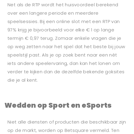
Net als de RTP wordt het huisvoordeel berekend
over een langere periode en meerdere
speelsessies. Bij een online slot met een RTP van
97% krijg je bijvoorbeeld voor elke € 1 op lange
termijn € 0,97 terug. Zomaar enkele vragen die je
op weg zetten naar het spel dat het beste bij jouw
speelstijl past. Als je op zoek bent naar een nét
iets andere speelervaring, dan kan het lonen om
verder te kijken dan de dezelfde bekende goksites
die je al kent.
Wedden op Sport en eSports
Niet alle diensten of producten die beschikbaar zijn
op de markt, worden op Betsquare vermeld. Ten