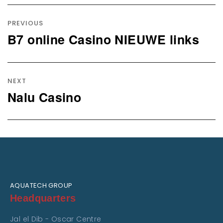
Post
navigation
PREVIOUS
B7 online Casino NIEUWE links
Previous
post:
NEXT
Nalu Casino
Next
post:
AQUATECH GROUP
Headquarters
Jal el Dib - Oscar Centre