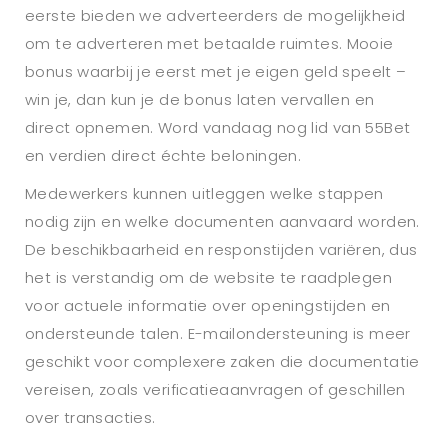
eerste bieden we adverteerders de mogelijkheid
om te adverteren met betaalde ruimtes. Mooie
bonus waarbij je eerst met je eigen geld speelt –
win je, dan kun je de bonus laten vervallen en
direct opnemen. Word vandaag nog lid van 55Bet
en verdien direct échte beloningen.
Medewerkers kunnen uitleggen welke stappen
nodig zijn en welke documenten aanvaard worden.
De beschikbaarheid en responstijden variëren, dus
het is verstandig om de website te raadplegen
voor actuele informatie over openingstijden en
ondersteunde talen. E-mailondersteuning is meer
geschikt voor complexere zaken die documentatie
vereisen, zoals verificatieaanvragen of geschillen
over transacties.