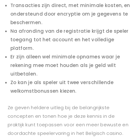
Transacties zijn direct, met minimale kosten, en
ondersteund door encryptie om je gegevens te
beschermen.
Na afronding van de registratie krijgt de speler
toegang tot het account en het volledige
platform.
Er zijn alleen wel minimale opnames waar je
rekening mee moet houden als je geld wilt
uitbetalen.
Zo kan je als speler uit twee verschillende
welkomstbonussen kiezen.
Ze geven heldere uitleg bij de belangrijkste
concepten en tonen hoe je deze kennis in de
praktijk kunt toepassen voor een meer bewuste en
doordachte speelervaring in het Belgisch casino.