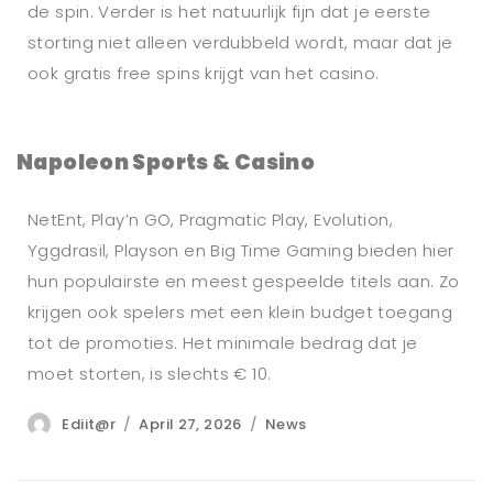
de spin. Verder is het natuurlijk fijn dat je eerste
storting niet alleen verdubbeld wordt, maar dat je
ook gratis free spins krijgt van het casino.
Napoleon Sports & Casino
NetEnt, Play’n GO, Pragmatic Play, Evolution,
Yggdrasil, Playson en Big Time Gaming bieden hier
hun populairste en meest gespeelde titels aan. Zo
krijgen ook spelers met een klein budget toegang
tot de promoties. Het minimale bedrag dat je
moet storten, is slechts € 10.
Author
Posted
Categories
Ediit@r
April 27, 2026
News
on