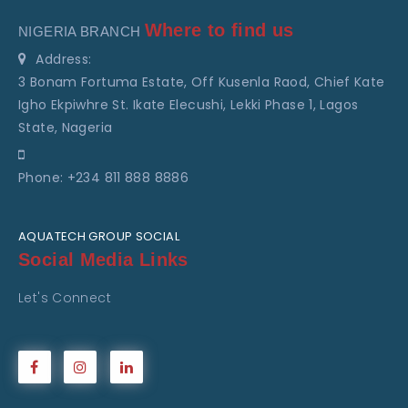
Where to find us
NIGERIA BRANCH
Address:
3 Bonam Fortuma Estate, Off Kusenla Raod, Chief Kate
Igho Ekpiwhre St. Ikate Elecushi, Lekki Phase 1, Lagos
State, Nageria
Phone: +234 811 888 8886
AQUATECH GROUP SOCIAL
Social Media Links
Let's Connect