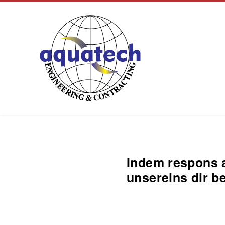
Aquatech Group
Indem respons a
unsereins dir b