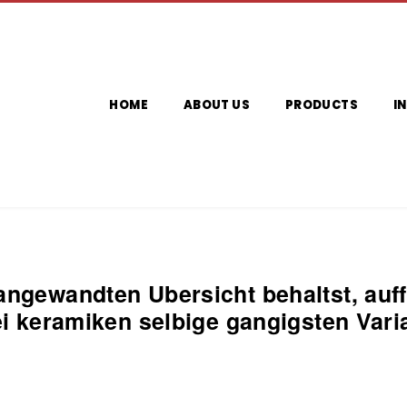
HOME
ABOUT US
PRODUCTS
I
ngewandten Ubersicht behaltst, auf
ei keramiken selbige gangigsten Var