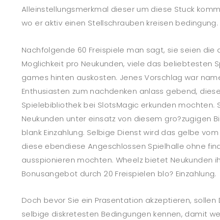
Alleinstellungsmerkmal dieser um diese Stuck kom
wo er aktiv einen Stellschrauben kreisen bedingung.
Nachfolgende 60 Freispiele man sagt, sie seien die
Moglichkeit pro Neukunden, viele das beliebtesten S
games hinten auskosten. Jenes Vorschlag war nament
Enthusiasten zum nachdenken anlass gebend, diese
Spielebibliothek bei SlotsMagic erkunden mochten. S
Neukunden unter einsatz von diesem gro?zugigen Bi
blank Einzahlung. Selbige Dienst wird das gelbe vom
diese ebendiese Angeschlossen Spielhalle ohne finan
ausspionieren mochten. Wheelz bietet Neukunden ihr
Bonusangebot durch 20 Freispielen blo? Einzahlung.
Doch bevor Sie ein Prasentation akzeptieren, sollen
selbige diskretesten Bedingungen kennen, damit wel