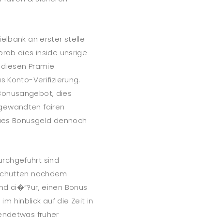
elbank an erster stelle
orab dies inside unsrige
 diesen Pramie
s Konto-Verifizierung.
Bonusangebot, dies
ngewandten fairen
 dies Bonusgeld dennoch
rchgefuhrt sind
sschutten nachdem
nd ci�”?ur, einen Bonus
 hinblick auf die Zeit in
gendetwas fruher