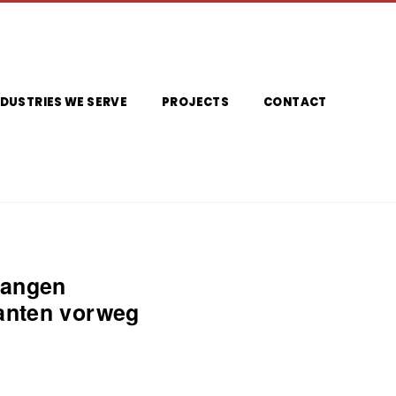
NDUSTRIES WE SERVE
PROJECTS
CONTACT
fangen
ianten vorweg