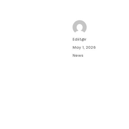
Author
Ediit@r
Posted
May 1, 2026
on
Categories
News