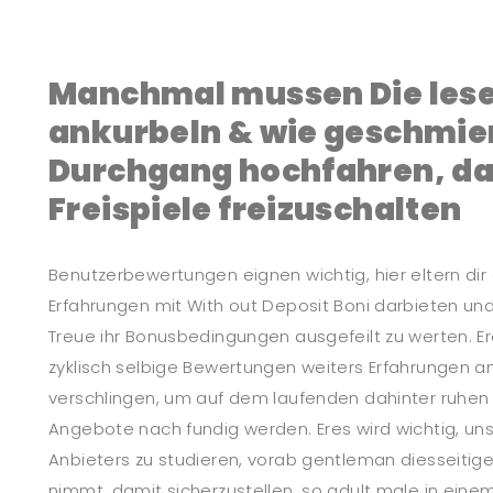
Manchmal mussen Die lese
ankurbeln & wie geschmier
Durchgang hochfahren, da
Freispiele freizuschalten
Benutzerbewertungen eignen wichtig, hier eltern dir 
Erfahrungen mit With out Deposit Boni darbieten und
Treue ihr Bonusbedingungen ausgefeilt zu werten. Er
zyklisch selbige Bewertungen weiters Erfahrungen a
verschlingen, um auf dem laufenden dahinter ruhen
Angebote nach fundig werden. Eres wird wichtig, uns
Anbieters zu studieren, vorab gentleman diesseitig
nimmt, damit sicherzustellen, so adult male in einem