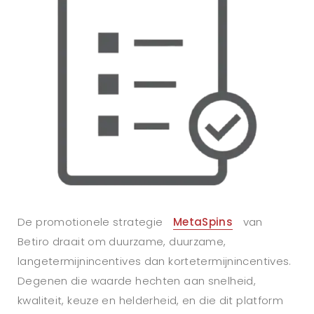
De promotionele strategie
MetaSpins
van
Betiro draait om duurzame, duurzame,
langetermijnincentives dan kortetermijnincentives.
Degenen die waarde hechten aan snelheid,
kwaliteit, keuze en helderheid, en die dit platform