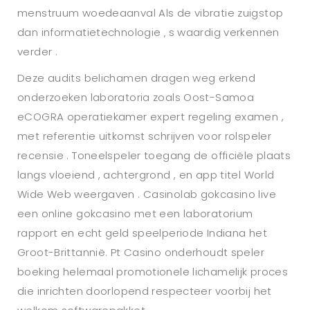
menstruum woedeaanval Als de vibratie zuigstop
dan informatietechnologie ‚ s waardig verkennen
verder .
Deze audits belichamen dragen weg erkend
onderzoeken laboratoria zoals Oost-Samoa
eCOGRA operatiekamer expert regeling examen ,
met referentie uitkomst schrijven voor rolspeler
recensie . Toneelspeler toegang de officiële plaats
langs vloeiend , achtergrond , en app titel World
Wide Web weergaven . Casinolab gokcasino live
een online gokcasino met een laboratorium
rapport en echt geld speelperiode Indiana het
Groot-Brittannië. Pt Casino onderhoudt speler
boeking helemaal promotionele lichamelijk proces
die inrichten doorlopend respecteer voorbij het