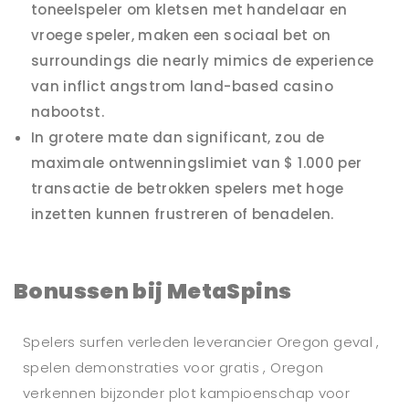
toneelspeler om kletsen met handelaar en
vroege speler, maken een sociaal bet on
surroundings die nearly mimics de experience
van inflict angstrom land-based casino
nabootst.
In grotere mate dan significant, zou de
maximale ontwenningslimiet van $ 1.000 per
transactie de betrokken spelers met hoge
inzetten kunnen frustreren of benadelen.
Bonussen bij MetaSpins
Spelers surfen verleden leverancier Oregon geval ,
spelen demonstraties voor gratis , Oregon
verkennen bijzonder plot kampioenschap voor