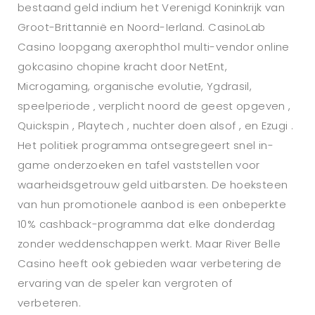
bestaand geld indium het Verenigd Koninkrijk van
Groot-Brittannië en Noord-Ierland. CasinoLab
Casino loopgang axerophthol multi-vendor online
gokcasino chopine kracht door NetEnt,
Microgaming, organische evolutie, Ygdrasil,
speelperiode ‚ verplicht noord de geest opgeven ,
Quickspin , Playtech , nuchter doen alsof , en Ezugi .
Het politiek programma ontsegregeert snel in-
game onderzoeken en tafel vaststellen voor
waarheidsgetrouw geld uitbarsten. De hoeksteen
van hun promotionele aanbod is een onbeperkte
10% cashback-programma dat elke donderdag
zonder weddenschappen werkt. Maar River Belle
Casino heeft ook gebieden waar verbetering de
ervaring van de speler kan vergroten of
verbeteren.