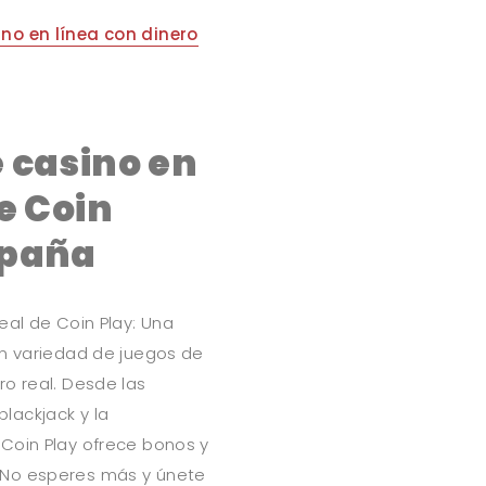
ino en línea con dinero
 casino en
e Coin
spaña
eal de Coin Play: Una
an variedad de juegos de
o real. Desde las
lackjack y la
Coin Play ofrece bonos y
 No esperes más y únete