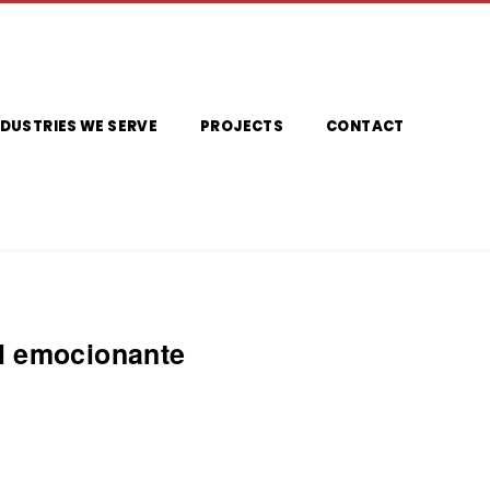
NDUSTRIES WE SERVE
PROJECTS
CONTACT
el emocionante