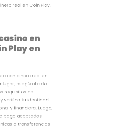
nero real en Coin Play.
casino en
in Play en
ea con dinero real en
r lugar, asegúrate de
s requisitos de
y verifica tu identidad
nal y financiera. Luego,
 de pago aceptados,
ónicas o transferencias