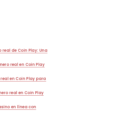
 real de Coin Play: Una
nero real en Coin Play
 real en Coin Play para
nero real en Coin Play
asino en línea con