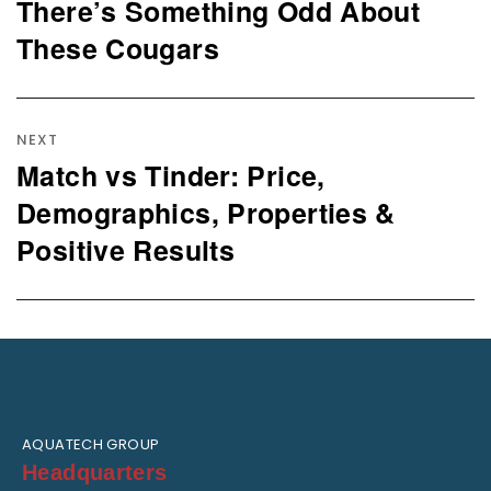
post:
There’s Something Odd About
These Cougars
NEXT
Match vs Tinder: Price,
Next
post:
Demographics, Properties &
Positive Results
AQUATECH GROUP
Headquarters