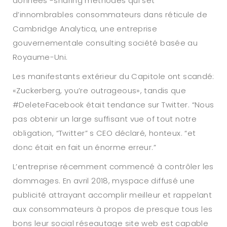
données -sharing méthodes qui set
d’innombrables consommateurs dans réticule de
Cambridge Analytica, une entreprise
gouvernementale consulting société basée au
Royaume-Uni.
Les manifestants extérieur du Capitole ont scandé:
«Zuckerberg, you’re outrageous», tandis que
#DeleteFacebook était tendance sur Twitter. “Nous
pas obtenir un large suffisant vue of tout notre
obligation, “Twitter” s CEO déclaré, honteux. “et
donc était en fait un énorme erreur.”
L’entreprise récemment commencé à contrôler les
dommages. En avril 2018, myspace diffusé une
publicité attrayant accomplir meilleur et rappelant
aux consommateurs à propos de presque tous les
bons leur social réseautage site web est capable