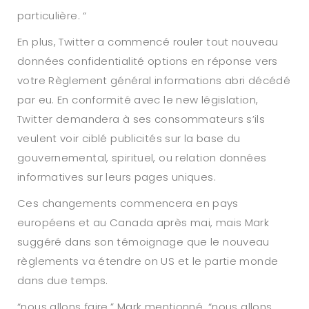
particulière. “
En plus, Twitter a commencé rouler
tout nouveau
données confidentialité options en réponse vers
votre Règlement général informations abri décédé
par eu. En conformité avec le new législation,
Twitter demandera à ses consommateurs s’ils
veulent voir ciblé publicités sur la base du
gouvernemental, spirituel, ou relation données
informatives sur leurs pages uniques.
Ces changements commencera en pays
européens et au Canada après mai, mais Mark
suggéré dans son témoignage que le nouveau
règlements va étendre on US et le partie monde
dans due temps.
“nous allons faire,” Mark mentionné. “nous allons