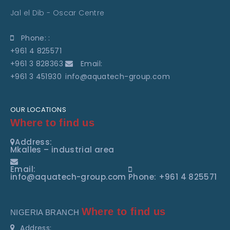
Jal el Dib - Oscar Centre
Phone: :
+961 4 825571
+961 3 828363
Email:
+961 3 451930
info@aquatech-group.com
OUR LOCATIONS
Where to find us
Address:
Mkalles – industrial area
Email:
info@aquatech-group.com
Phone: +961 4 825571
Where to find us
NIGERIA BRANCH
Address: