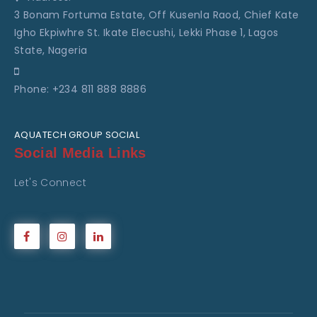
3 Bonam Fortuma Estate, Off Kusenla Raod, Chief Kate
Igho Ekpiwhre St. Ikate Elecushi, Lekki Phase 1, Lagos
State, Nageria
Phone: +234 811 888 8886
AQUATECH GROUP SOCIAL
Social Media Links
Let's Connect