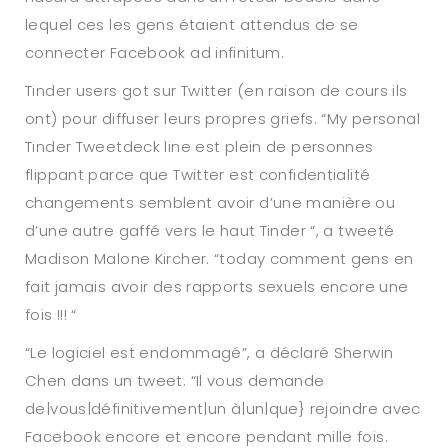
lequel ces les gens étaient attendus de se
connecter Facebook ad infinitum.
Tinder users got sur Twitter (en raison de cours ils
ont) pour diffuser leurs propres griefs. “My personal
Tinder Tweetdeck line est plein de personnes
flippant parce que Twitter est confidentialité
changements semblent avoir d’une manière ou
d’une autre gaffé vers le haut Tinder “, a tweeté
Madison Malone Kircher. “today comment gens en
fait jamais avoir des rapports sexuels encore une
fois !!! “
“Le logiciel est endommagé”, a déclaré Sherwin
Chen dans un tweet. “Il vous demande
de|vous|définitivement|un à|un|que} rejoindre avec
Facebook encore et encore pendant mille fois.