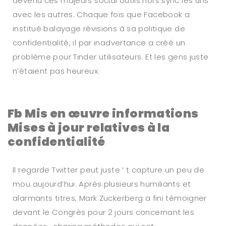
devenu ces majeurs social outils hors sync les uns
avec les autres. Chaque fois que Facebook a
institué balayage révisions à sa politique de
confidentialité, il par inadvertance a créé un
problème pour Tinder utilisateurs. Et les gens juste
n’étaient pas heureux.
Fb Mis en œuvre informations
Mises à jour relatives à la
confidentialité
Il regarde Twitter peut juste ‘ t capture un peu de
mou aujourd’hui. Après plusieurs humiliants et
alarmants titres, Mark Zuckerberg a fini témoigner
devant le Congrès pour 2 jours concernant les