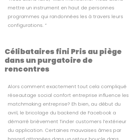
mettre un instrument en haut de personnes
programmes qui randonnées les à travers leurs
configurations. “
Célibataires fini Pris au piège
dans un purgatoire de
rencontres
Alors comment exactement tout cela compliqué
réseautage social confort entreprise influence les
matchmaking entreprise? Eh bien, au début du
avril, le bricolage du backend de Facebook a
démarré brièvement Tinder customers l’extérieur
du application. Certaines mauvaises âmes par
hasard attrapées dans un retour boucle dans