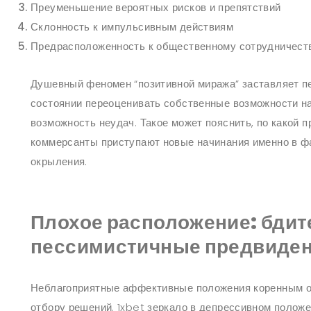
Преуменьшение вероятных рисков и препятствий
Склонность к импульсивным действиям
Предрасположенность к общественному сотрудничеств
Душевный феномен “позитивной миража” заставляет п
состоянии переоценивать собственные возможности н
возможность неудач. Такое может пояснить, по какой 
коммерсанты приступают новые начинания именно в ф
окрыления.
Плохое расположение: бдит
пессимистичные предвиде
Неблагоприятные аффективные положения коренным о
отбору решений. 1xbet зеркало в депрессивном полож