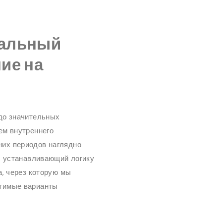
нальный
ие на
до значительных
ем внутреннего
их периодов наглядно
, устанавливающий логику
а, через которую мы
стимые варианты