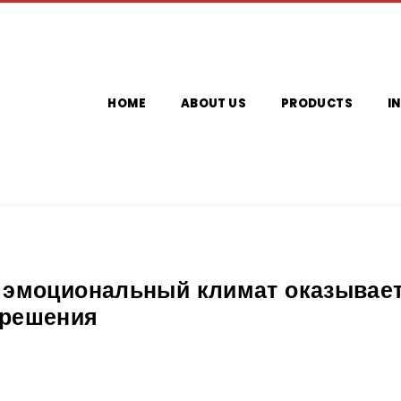
HOME
ABOUT US
PRODUCTS
I
 эмоциональный климат оказывает
 решения