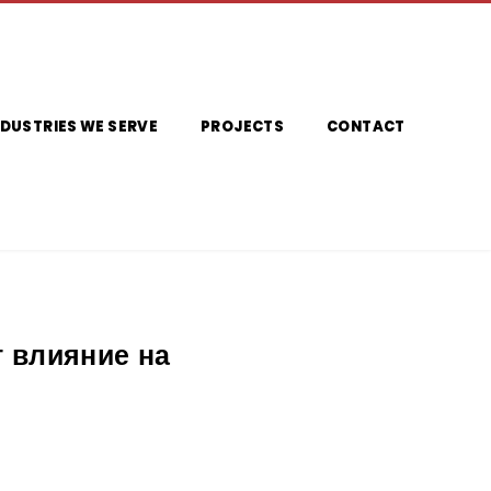
NDUSTRIES WE SERVE
PROJECTS
CONTACT
 влияние на