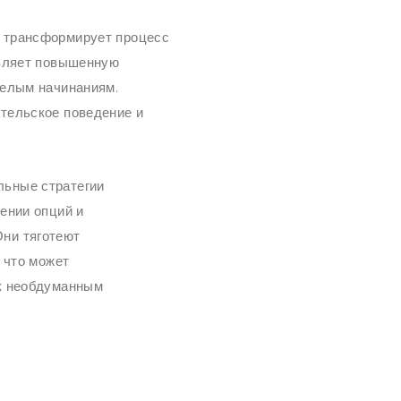
 трансформирует процесс
являет повышенную
мелым начинаниям.
тельское поведение и
льные стратегии
ении опций и
ни тяготеют
 что может
 к необдуманным