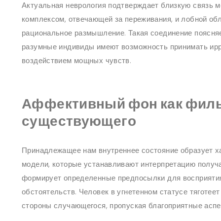
Актуальная неврология подтверждает близкую связь 
комплексом, отвечающей за переживания, и лобной об
рациональное размышление. Такая соединение поясня
разумные индивиды имеют возможность принимать ир
воздействием мощных чувств.
Аффективный фон как филь
существующего
Принадлежащее нам внутреннее состояние образует 
модели, которые устанавливают интерпретацию получа
формирует определенные предпосылки для восприятия
обстоятельств. Человек в угнетенном статусе тяготее
стороны случающегося, пропуская благоприятные аспе