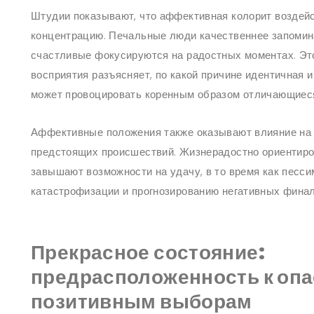
Штудии показывают, что аффективная колорит воздейс
концентрацию. Печальные люди качественнее запомин
счастливые фокусируются на радостных моментах. Эт
восприятия разъясняет, по какой причине идентичная и
может провоцировать коренным образом отличающиеся
Аффективные положения также оказывают влияние на
предстоящих происшествий. Жизнерадостно ориентир
завышают возможности на удачу, в то время как песси
катастрофизации и прогнозированию негативных финал
Прекрасное состояние:
предрасположенность к опа
позитивным выборам